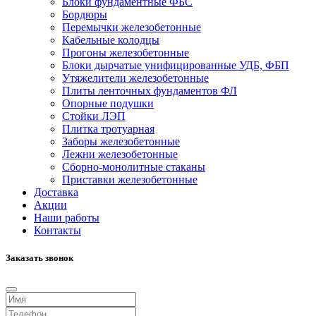
Блоки фундаментные ФБС
Бордюры
Перемычки железобетонные
Кабельные колодцы
Прогоны железобетонные
Блоки дырчатые унифицированные УДБ, ФБП
Утяжелители железобетонные
Плиты ленточных фундаментов ФЛ
Опорные подушки
Стойки ЛЭП
Плитка тротуарная
Заборы железобетонные
Лежни железобетонные
Сборно-монолитные стаканы
Приставки железобетонные
Доставка
Акции
Наши работы
Контакты
Заказать звонок