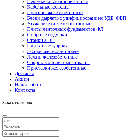
Перемычки железобетонные
Кабельные колодцы
Прогоны железобетонные
Блоки дырчатые унифицированные УДБ, ФБП
Утяжелители железобетонные
Плиты ленточных фундаментов ФЛ
Опорные подушки
Стойки ЛЭП
Плитка тротуарная
Заборы железобетонные
Лежни железобетонные
Сборно-монолитные стаканы
Приставки железобетонные
Доставка
Акции
Наши работы
Контакты
Заказать звонок