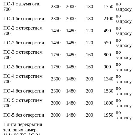
ПО-1 с двумя отв.
по
2300
2000
180
1750
700
запросу
по
ПО-1 без отверстии
2300
2000
180
2100
запросу
ПО-2 с отверстием
по
1450
1480
120
490
700
запросу
по
ПО-2 без отверстии
1450
1480
120
550
запросу
ПО-3 с отверстием
по
1750
1480
160
800
700
запросу
по
ПО-3 без отверстии
1750
1480
160
900
запросу
ПО-4 с отверстием
по
2300
1480
200
1340
700
запросу
по
ПО-4 без отверстии
2300
1480
200
1530
запросу
ПО-5 с отверстием
по
3000
1480
200
1800
700
запросу
по
ПО-5 без отверстии
3000
1480
200
1950
запросу
Плита перекрытия
тепловых камер,