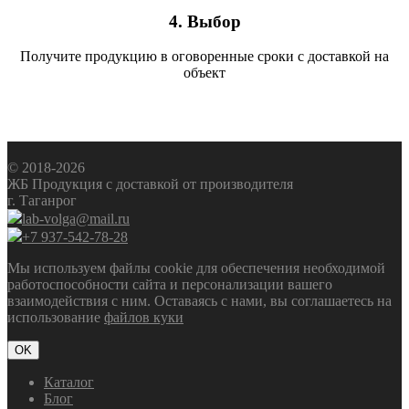
4. Выбор
Получите продукцию в оговоренные сроки с доставкой на
объект
© 2018-2026
ЖБ Продукция с доставкой от производителя
г. Таганрог
lab-volga@mail.ru
+7 937-542-78-28
Мы используем файлы cookie для обеспечения необходимой
работоспособности сайта и персонализации вашего
взаимодействия с ним. Оставаясь с нами, вы соглашаетесь на
использование
файлов куки
OK
Каталог
Блог