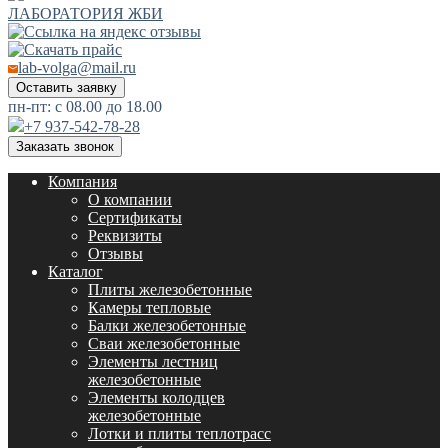
ЛАБОРАТОРИЯ ЖБИ
lab-volga@mail.ru
Оставить заявку
пн-пт: с 08.00 до 18.00
+7 937-542-78-28
Заказать звонок
Компания
О компании
Сертификаты
Реквизиты
Отзывы
Каталог
Плиты железобетонные
Камеры тепловые
Балки железобетонные
Сваи железобетонные
Элементы лестниц
железобетонные
Элементы колодцев
железобетонные
Лотки и плиты теплотрасс