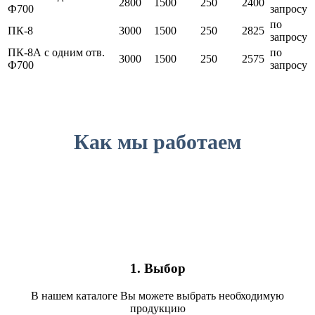
2800
1500
250
2400
Ф700
запросу
по
ПК-8
3000
1500
250
2825
запросу
ПК-8А с одним отв.
по
3000
1500
250
2575
Ф700
запросу
Как мы работаем
1. Выбор
В нашем каталоге Вы можете выбрать необходимую
продукцию