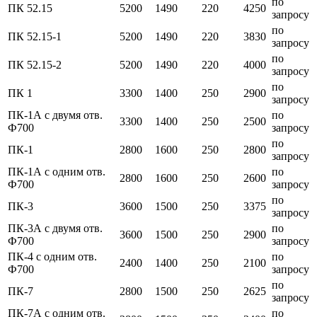
по
ПК 52.15
5200
1490
220
4250
запросу
по
ПК 52.15-1
5200
1490
220
3830
запросу
по
ПК 52.15-2
5200
1490
220
4000
запросу
по
ПК 1
3300
1400
250
2900
запросу
ПК-1А с двумя отв.
по
3300
1400
250
2500
Ф700
запросу
по
ПК-1
2800
1600
250
2800
запросу
ПК-1А с одним отв.
по
2800
1600
250
2600
Ф700
запросу
по
ПК-3
3600
1500
250
3375
запросу
ПК-3А с двумя отв.
по
3600
1500
250
2900
Ф700
запросу
ПК-4 с одним отв.
по
2400
1400
250
2100
Ф700
запросу
по
ПК-7
2800
1500
250
2625
запросу
ПК-7А с одним отв.
по