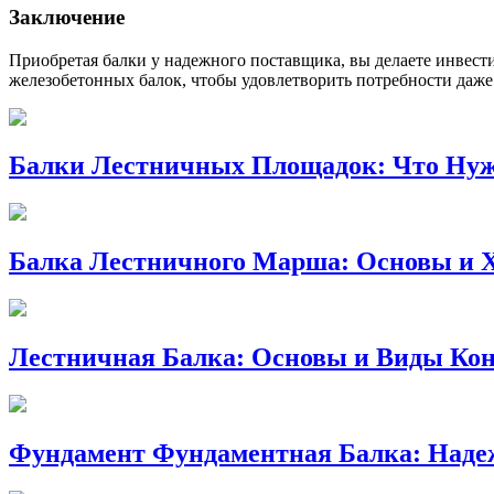
Заключение
Приобретая балки у надежного поставщика, вы делаете инвест
железобетонных балок, чтобы удовлетворить потребности даже
Балки Лестничных Площадок: Что Нуж
Балка Лестничного Марша: Основы и 
Лестничная Балка: Основы и Виды Ко
Фундамент Фундаментная Балка: Наде