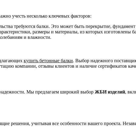
важно учесть несколько ключевых факторов:
льства требуются балки. Это может быть перекрытие, фундамент
рактеристики, размеры и материалы, из которых изготовлены б
олебаниям и влажности.
едлагающих
купить бетонные балки
. Выбор надежного поставщик
тацию компании, отзывы клиентов и наличие сертификатов каче
и надежности. Мы предлагаем широкий выбор
ЖБИ изделий
, вк
ящие решения, учитывая все особенности вашего проекта. Неза