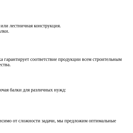
 или лестничная конструкция.
алки.
а гарантирует соответствие продукции всем строительным
ства.
лючая балки для различных нужд:
висимо от сложности задачи, мы предложим оптимальные