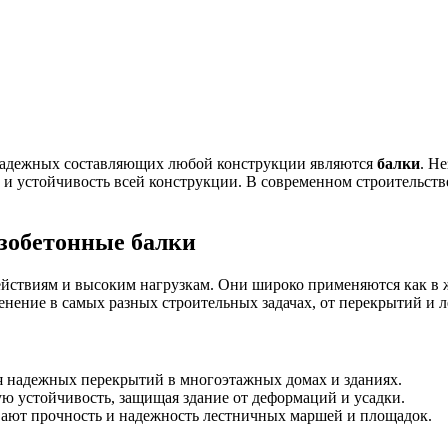
 надежных составляющих любой конструкции являются
балки
. Н
 устойчивость всей конструкции. В современном строительстве
езобетонные балки
действиям и высоким нагрузкам. Они широко применяются как в 
менение в самых разных строительных задачах, от перекрытий 
я надежных перекрытий в многоэтажных домах и зданиях.
 устойчивость, защищая здание от деформаций и усадки.
ают прочность и надежность лестничных маршей и площадок.