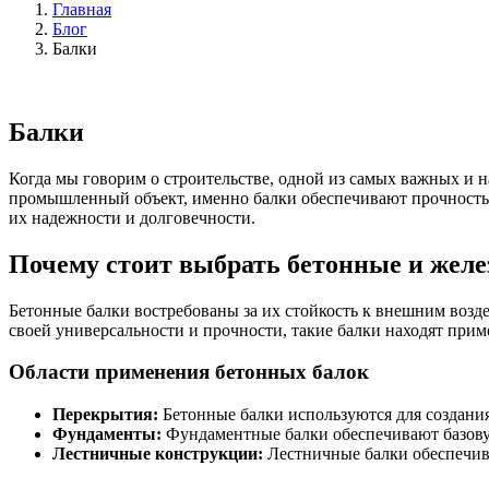
Главная
Блог
Балки
Балки
Когда мы говорим о строительстве, одной из самых важных и
промышленный объект, именно балки обеспечивают прочность и
их надежности и долговечности.
Почему стоит выбрать бетонные и жел
Бетонные балки востребованы за их стойкость к внешним воз
своей универсальности и прочности, такие балки находят при
Области применения бетонных балок
Перекрытия:
Бетонные балки используются для создани
Фундаменты:
Фундаментные балки обеспечивают базовую
Лестничные конструкции:
Лестничные балки обеспечив