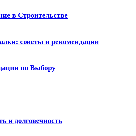
ие в Строительстве
алки: советы и рекомендации
дации по Выбору
ь и долговечность