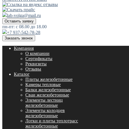
lab-volga@mail.ru
Оставить заявку
пн-пт: с 08.00 до 18.00
+7 937-542-78-28
Заказать звонок
Компания
О компании
Сертификаты
Реквизиты
Отзывы
Каталог
Плиты железобетонные
Камеры тепловые
Балки железобетонные
Сваи железобетонные
Элементы лестниц
железобетонные
Элементы колодцев
железобетонные
Лотки и плиты теплотрасс
железобетонные