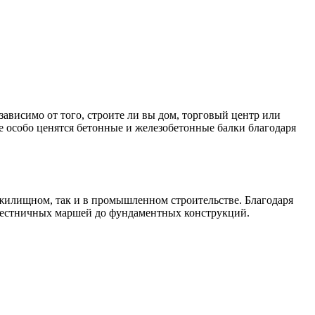
езависимо от того, строите ли вы дом, торговый центр или
 особо ценятся бетонные и железобетонные балки благодаря
жилищном, так и в промышленном строительстве. Благодаря
и лестничных маршей до фундаментных конструкций.