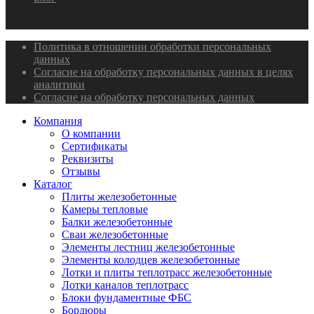
Политика в отношении обработки персональных
данных
Согласие на обработку персональных данных в целях
аналитики
Согласие на обработку персональных данных
Компания
О компании
Сертификаты
Реквизиты
Отзывы
Каталог
Плиты железобетонные
Камеры тепловые
Балки железобетонные
Сваи железобетонные
Элементы лестниц железобетонные
Элементы колодцев железобетонные
Лотки и плиты теплотрасс железобетонные
Лотки каналов теплотрасс
Блоки фундаментные ФБС
Бордюры