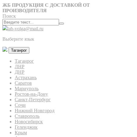
ЖБ ПРОДУКЦИЯ С ДОСТАВКОЙ ОТ
ПРОИЗВОДИТЕЛЯ
Поиск
lab-volga@mail.ru
Выберите язык
Таганрог
Таганрог
ЛНР
ДНР
Астрахань
Саратов
Мариуполь
Ростов-на-Дону
Санкт-Петербург
Сочи
Нижний Новгород
Ставрополь
Новосибирск
Геленджик
Крым