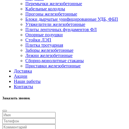
Перемычки железобетонные
Кабельные колодцы
Прогоны железобетонные
Блоки дырчатые унифицированные УДБ, ФБП
Утяжелители железобетонные
Плиты ленточных фундаментов ФЛ
Опорные подушки
Стойки ЛЭП
Плитка тротуарная
Заборы железобетонные
Лежни железобетонные
Сборно-монолитные стаканы
Приставки железобетонные
Доставка
Акции
Наши работы
Контакты
Заказать звонок