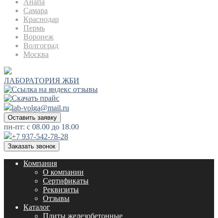
Анапа
Самара
Краснодар
Пермь
Воронеж
Волгоград
Москва
ЛАБОРАТОРИЯ ЖБИ
lab-volga@mail.ru
Оставить заявку
пн-пт: с 08.00 до 18.00
+7 937-542-78-28
Заказать звонок
Компания
О компании
Сертификаты
Реквизиты
Отзывы
Каталог
Плиты железобетонные