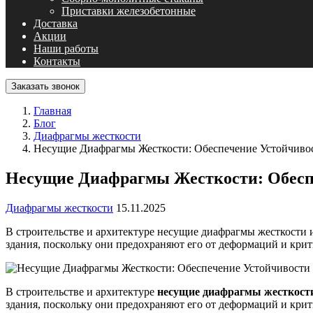
Приставки железобетонные
Доставка
Акции
Наши работы
Контакты
Заказать звонок
Главная
Блог
Диафрагмы жесткости
Несущие Диафрагмы Жесткости: Обеспечение Устойчиво
Несущие Диафрагмы Жесткости: Обесп
Диафрагмы жесткости
15.11.2025
В строительстве и архитектуре несущие диафрагмы жесткости 
здания, поскольку они предохраняют его от деформаций и кри
В строительстве и архитектуре
несущие диафрагмы жесткост
здания, поскольку они предохраняют его от деформаций и кри