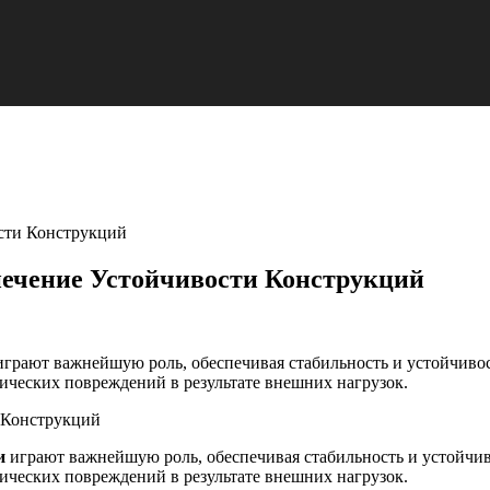
сти Конструкций
ечение Устойчивости Конструкций
играют важнейшую роль, обеспечивая стабильность и устойчивос
тических повреждений в результате внешних нагрузок.
и
играют важнейшую роль, обеспечивая стабильность и устойчив
тических повреждений в результате внешних нагрузок.