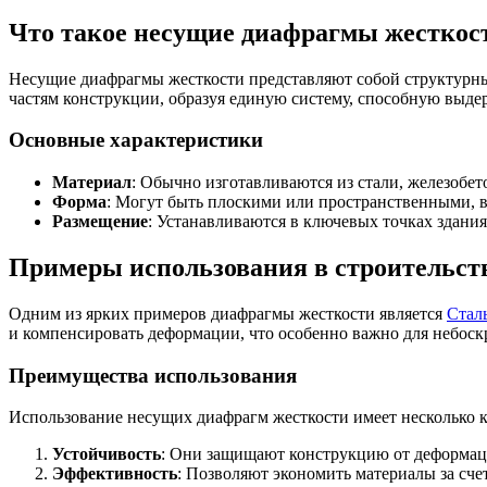
Что такое несущие диафрагмы жесткос
Несущие диафрагмы жесткости представляют собой структурны
частям конструкции, образуя единую систему, способную выде
Основные характеристики
Материал
: Обычно изготавливаются из стали, железобет
Форма
: Могут быть плоскими или пространственными, в 
Размещение
: Устанавливаются в ключевых точках здани
Примеры использования в строительст
Одним из ярких примеров диафрагмы жесткости является
Стал
и компенсировать деформации, что особенно важно для небос
Преимущества использования
Использование несущих диафрагм жесткости имеет несколько 
Устойчивость
: Они защищают конструкцию от деформац
Эффективность
: Позволяют экономить материалы за сче