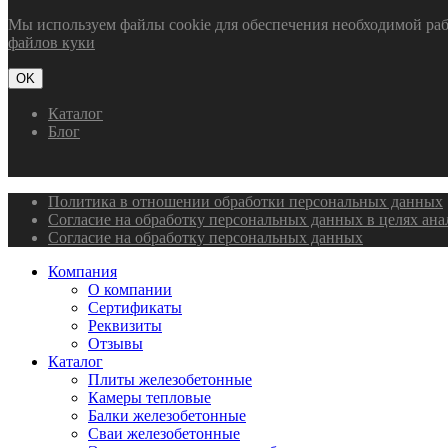
Мы используем файлы cookie для обеспечения необходимой рабо
файлов куки
OK
Каталог
Блог
Политика в отношении обработки персональных данных
Согласие на обработку персональных данных в целях ан
Согласие на обработку персональных данных
Компания
О компании
Сертификаты
Реквизиты
Отзывы
Каталог
Плиты железобетонные
Камеры тепловые
Балки железобетонные
Сваи железобетонные