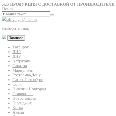
ЖБ ПРОДУКЦИЯ С ДОСТАВКОЙ ОТ ПРОИЗВОДИТЕЛЯ
Поиск
lab-volga@mail.ru
Выберите язык
Таганрог
Таганрог
ЛНР
ДНР
Астрахань
Саратов
Мариуполь
Ростов-на-Дону
Санкт-Петербург
Сочи
Нижний Новгород
Ставрополь
Новосибирск
Геленджик
Крым
Анапа