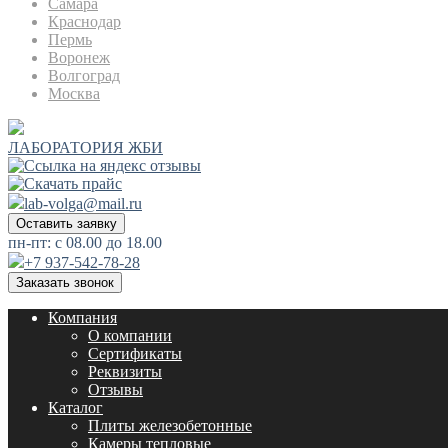
Самара
Краснодар
Пермь
Воронеж
Волгоград
Москва
ЛАБОРАТОРИЯ ЖБИ
lab-volga@mail.ru
Оставить заявку
пн-пт: с 08.00 до 18.00
+7 937-542-78-28
Заказать звонок
Компания
О компании
Сертификаты
Реквизиты
Отзывы
Каталог
Плиты железобетонные
Камеры тепловые