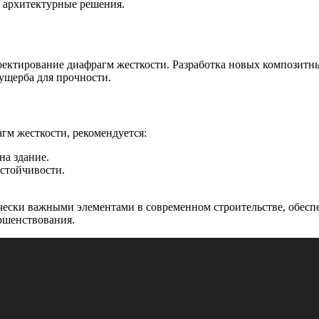
 архитектурные решения.
ектирование диафрагм жесткости. Разработка новых композитн
ущерба для прочности.
гм жесткости, рекомендуется:
на здание.
стойчивости.
ески важными элементами в современном строительстве, обеспеч
ршенствования.