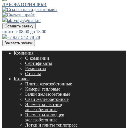
ЛАБОРАТОРИЯ ЖБИ
lab-volga@mail.ru
Оставить заявку
пн-пт: с 08.00 до 18.00
+7 937-542-78-28
Заказать звонок
Компания
О компании
Сертификаты
Реквизиты
Отзывы
Каталог
Плиты железобетонные
Камеры тепловые
Балки железобетонные
Сваи железобетонные
Элементы лестниц
железобетонные
Элементы колодцев
железобетонные
Лотки и плиты теплотрасс