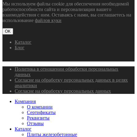
Мы используем файлы cookie для обеспечения необходимой
работоспособности сайта и персонализации вашего
взаимодействия с ним. Оставаясь с нами, вы соглашаетесь на
использование
файлов куки
OK
Каталог
Блог
Политика в отношении обработки персональных
данных
Согласие на обработку персональных данных в целях
аналитики
Согласие на обработку персональных данных
Компания
О компании
Сертификаты
Реквизиты
Отзывы
Каталог
Плиты железобетонные