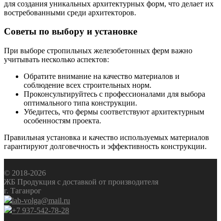
для создания уникальных архитектурных форм, что делает их
востребованными среди архитекторов.
Советы по выбору и установке
При выборе стропильных железобетонных ферм важно
учитывать несколько аспектов:
Обратите внимание на качество материалов и
соблюдение всех строительных норм.
Проконсультируйтесь с профессионалами для выбора
оптимального типа конструкции.
Убедитесь, что фермы соответствуют архитектурным
особенностям проекта.
Правильная установка и качество используемых материалов
гарантируют долговечность и эффективность конструкции.
© 2018-2026
ЖБ Продукция с доставкой от производителя
г. Таганрог
lab-volga@mail.ru
+7 937-542-78-28