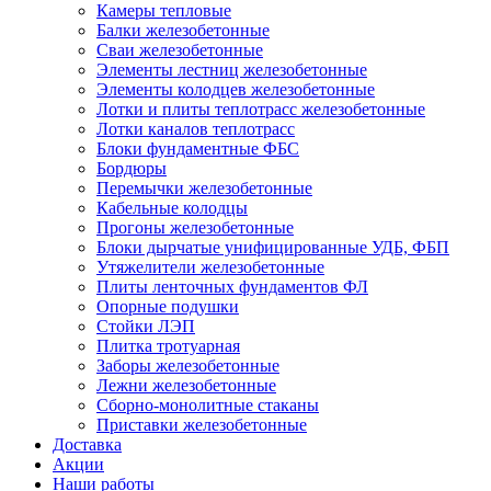
Камеры тепловые
Балки железобетонные
Сваи железобетонные
Элементы лестниц железобетонные
Элементы колодцев железобетонные
Лотки и плиты теплотрасс железобетонные
Лотки каналов теплотрасс
Блоки фундаментные ФБС
Бордюры
Перемычки железобетонные
Кабельные колодцы
Прогоны железобетонные
Блоки дырчатые унифицированные УДБ, ФБП
Утяжелители железобетонные
Плиты ленточных фундаментов ФЛ
Опорные подушки
Стойки ЛЭП
Плитка тротуарная
Заборы железобетонные
Лежни железобетонные
Сборно-монолитные стаканы
Приставки железобетонные
Доставка
Акции
Наши работы