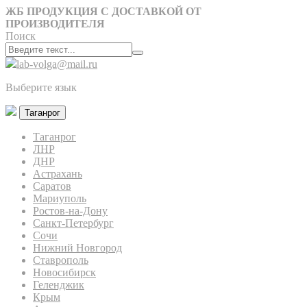
ЖБ ПРОДУКЦИЯ С ДОСТАВКОЙ ОТ
ПРОИЗВОДИТЕЛЯ
Поиск
lab-volga@mail.ru
Выберите язык
Таганрог
Таганрог
ЛНР
ДНР
Астрахань
Саратов
Мариуполь
Ростов-на-Дону
Санкт-Петербург
Сочи
Нижний Новгород
Ставрополь
Новосибирск
Геленджик
Крым