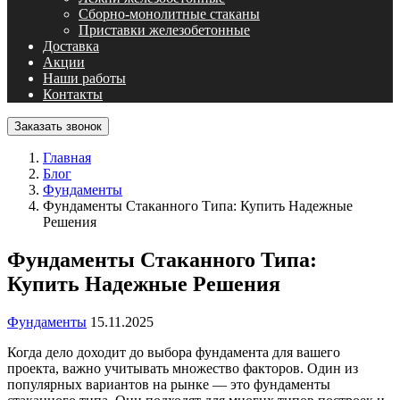
Сборно-монолитные стаканы
Приставки железобетонные
Доставка
Акции
Наши работы
Контакты
Заказать звонок
Главная
Блог
Фундаменты
Фундаменты Стаканного Типа: Купить Надежные
Решения
Фундаменты Стаканного Типа:
Купить Надежные Решения
Фундаменты
15.11.2025
Когда дело доходит до выбора фундамента для вашего
проекта, важно учитывать множество факторов. Один из
популярных вариантов на рынке — это фундаменты