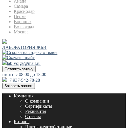
Анапа
Самара
Краснодар
Пермь
Воронеж
Волгоград
Москва
ЛАБОРАТОРИЯ ЖБИ
lab-volga@mail.ru
Оставить заявку
пн-пт: с 08.00 до 18.00
+7 937-542-78-28
Заказать звонок
Компания
О компании
Сертификаты
Реквизиты
Отзывы
Каталог
Плиты железобетонные