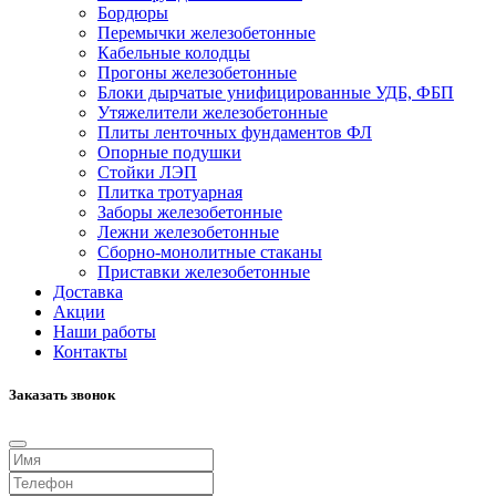
Бордюры
Перемычки железобетонные
Кабельные колодцы
Прогоны железобетонные
Блоки дырчатые унифицированные УДБ, ФБП
Утяжелители железобетонные
Плиты ленточных фундаментов ФЛ
Опорные подушки
Стойки ЛЭП
Плитка тротуарная
Заборы железобетонные
Лежни железобетонные
Сборно-монолитные стаканы
Приставки железобетонные
Доставка
Акции
Наши работы
Контакты
Заказать звонок