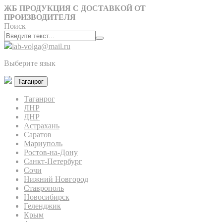
ЖБ ПРОДУКЦИЯ С ДОСТАВКОЙ ОТ
ПРОИЗВОДИТЕЛЯ
Поиск
lab-volga@mail.ru
Выберите язык
Таганрог
Таганрог
ЛНР
ДНР
Астрахань
Саратов
Мариуполь
Ростов-на-Дону
Санкт-Петербург
Сочи
Нижний Новгород
Ставрополь
Новосибирск
Геленджик
Крым