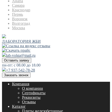
Анапа
Самара
Краснодар
Пермь
Воронеж
Волгоград
Москва
ЛАБОРАТОРИЯ ЖБИ
lab-volga@mail.ru
Оставить заявку
пн-пт: с 08.00 до 18.00
+7 937-542-78-28
Заказать звонок
Компания
О компании
Сертификаты
Реквизиты
Отзывы
Каталог
Плиты железобетонные