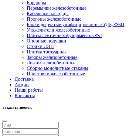
Бордюры
Перемычки железобетонные
Кабельные колодцы
Прогоны железобетонные
Блоки дырчатые унифицированные УДБ, ФБП
Утяжелители железобетонные
Плиты ленточных фундаментов ФЛ
Опорные подушки
Стойки ЛЭП
Плитка тротуарная
Заборы железобетонные
Лежни железобетонные
Сборно-монолитные стаканы
Приставки железобетонные
Доставка
Акции
Наши работы
Контакты
Заказать звонок