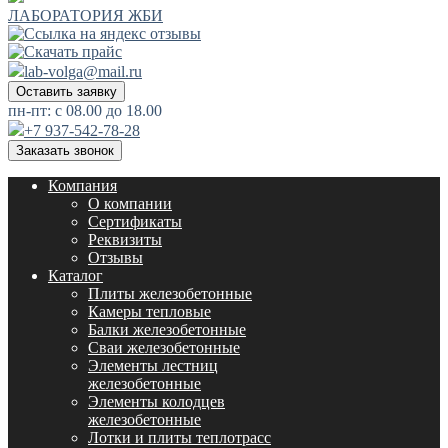
ЛАБОРАТОРИЯ ЖБИ
lab-volga@mail.ru
Оставить заявку
пн-пт: с 08.00 до 18.00
+7 937-542-78-28
Заказать звонок
Компания
О компании
Сертификаты
Реквизиты
Отзывы
Каталог
Плиты железобетонные
Камеры тепловые
Балки железобетонные
Сваи железобетонные
Элементы лестниц
железобетонные
Элементы колодцев
железобетонные
Лотки и плиты теплотрасс