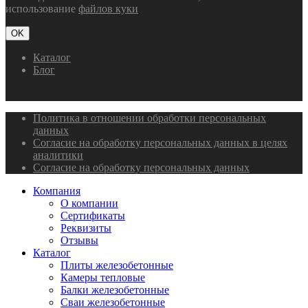
использование
файлов куки
OK
Каталог
Блог
Политика в отношении обработки персональных
данных
Согласие на обработку персональных данных в целях
аналитики
Согласие на обработку персональных данных
Компания
О компании
Сертификаты
Реквизиты
Отзывы
Каталог
Плиты железобетонные
Камеры тепловые
Балки железобетонные
Сваи железобетонные