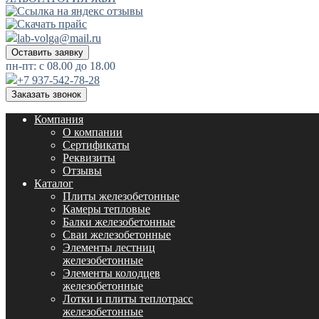
lab-volga@mail.ru
Оставить заявку
пн-пт: с 08.00 до 18.00
+7 937-542-78-28
Заказать звонок
Компания
О компании
Сертификаты
Реквизиты
Отзывы
Каталог
Плиты железобетонные
Камеры тепловые
Балки железобетонные
Сваи железобетонные
Элементы лестниц
железобетонные
Элементы колодцев
железобетонные
Лотки и плиты теплотрасс
железобетонные