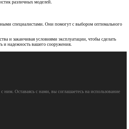
истик различных моделей.
нными специалистами. Они помогут с выбором оптимального
ства и заканчивая условиями эксплуатации, чтобы сделать
ть и надежность вашего сооружения.
 ним. Оставаясь с нами, вы соглашаетесь на использование