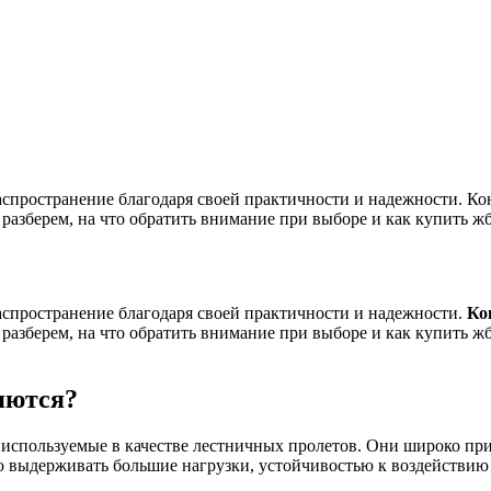
пространение благодаря своей практичности и надежности. Кон
разберем, на что обратить внимание при выборе и как купить ж
спространение благодаря своей практичности и надежности.
Ко
разберем, на что обратить внимание при выборе и как купить ж
яются?
используемые в качестве лестничных пролетов. Они широко при
ю выдерживать большие нагрузки, устойчивостью к воздействию