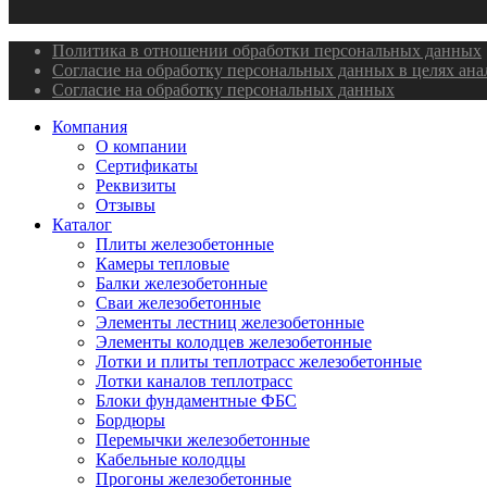
Политика в отношении обработки персональных данных
Согласие на обработку персональных данных в целях ан
Согласие на обработку персональных данных
Компания
О компании
Сертификаты
Реквизиты
Отзывы
Каталог
Плиты железобетонные
Камеры тепловые
Балки железобетонные
Сваи железобетонные
Элементы лестниц железобетонные
Элементы колодцев железобетонные
Лотки и плиты теплотрасс железобетонные
Лотки каналов теплотрасс
Блоки фундаментные ФБС
Бордюры
Перемычки железобетонные
Кабельные колодцы
Прогоны железобетонные