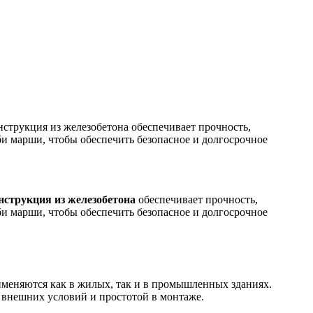
струкция из железобетона обеспечивает прочность,
би марши, чтобы обеспечить безопасное и долгосрочное
нструкция из железобетона
обеспечивает прочность,
би марши, чтобы обеспечить безопасное и долгосрочное
меняются как в жилых, так и в промышленных зданиях.
 внешних условий и простотой в монтаже.