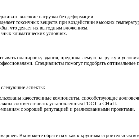
рживать высокие нагрузки без деформации.
деляет токсичных веществ при воздействии высоких температур
бы, что делает их выгодным вложением.
азных климатических условиях.
тывать планировку здания, предполагаемую нагрузку и условия
профессионалами. Специалисты помогут подобрать оптимальные 
а следующие аспекты:
пользованы качественные компоненты, способствующие долговеч
олжны соответствовать установленным ГОСТ и СНиП.
омпаниям с хорошей репутацией и реализованными проектами.
 маршей. Вы можете обратиться как к крупным строительным ко