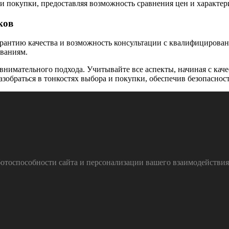
 покупки, предоставляя возможность сравнения цен и характер
ков
рантию качества и возможность консультации с квалифицирова
ваниям.
 внимательного подхода. Учитывайте все аспекты, начиная с каче
азобраться в тонкостях выбора и покупки, обеспечив безопаснос
тоспособности сайта и персонализации вашего взаимодействия с