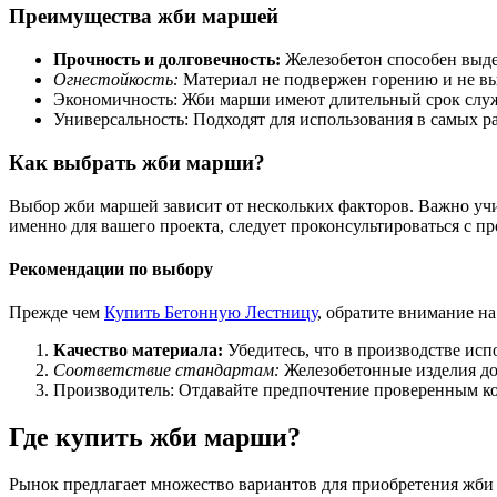
Преимущества жби маршей
Прочность и долговечность:
Железобетон способен выде
Огнестойкость:
Материал не подвержен горению и не вы
Экономичность: Жби марши имеют длительный срок служ
Универсальность: Подходят для использования в самых р
Как выбрать жби марши?
Выбор жби маршей зависит от нескольких факторов. Важно учи
именно для вашего проекта, следует проконсультироваться с 
Рекомендации по выбору
Прежде чем
Купить Бетонную Лестницу
, обратите внимание н
Качество материала:
Убедитесь, что в производстве ис
Соответствие стандартам:
Железобетонные изделия д
Производитель: Отдавайте предпочтение проверенным к
Где купить жби марши?
Рынок предлагает множество вариантов для приобретения жби