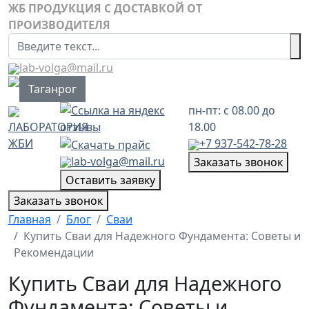
ЖБ ПРОДУКЦИЯ С ДОСТАВКОЙ ОТ
ПРОИЗВОДИТЕЛЯ
Поиск
lab-volga@mail.ru
Выберите язык
Таганрог
пн-пт: с 08.00 до
ЛАБОРАТОРИЯ
18.00
ЖБИ
+7 937-542-78-28
lab-volga@mail.ru
Заказать звонок
Оставить заявку
Заказать звонок
Главная
Блог
Сваи
Купить Сваи для Надежного Фундамента: Советы и
Рекомендации
Купить Сваи для Надежного
Фундамента: Советы и