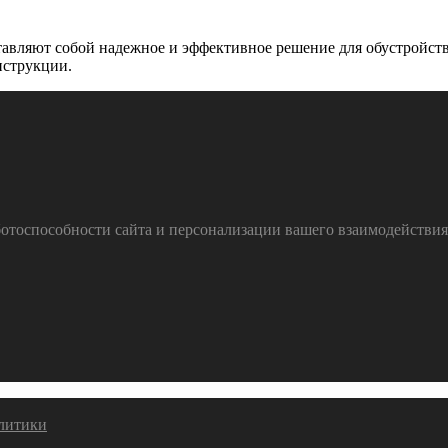
тавляют собой надежное и эффективное решение для обустройст
нструкции.
тоспособности сайта и персонализации вашего взаимодействия с
алитики