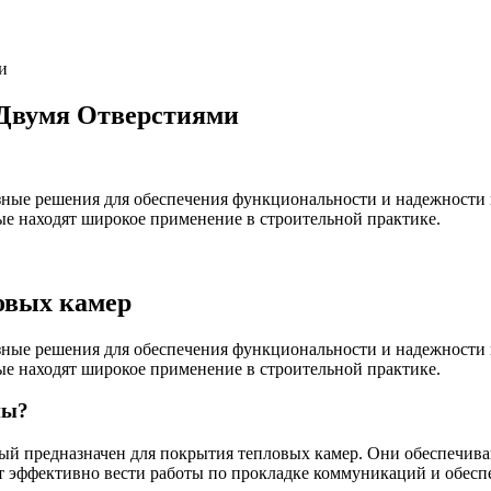
и
Двумя Отверстиями
зные решения для обеспечения функциональности и надежности
ые находят широкое применение в строительной практике.
овых камер
зные решения для обеспечения функциональности и надежности
ые находят широкое применение в строительной практике.
ны?
ый предназначен для покрытия тепловых камер. Они обеспечив
т эффективно вести работы по прокладке коммуникаций и обесп