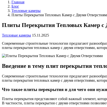
Главная
Блог
Тепловые камеры
Плиты Перекрытия Тепловых Камер с Двумя Отверстиям
Плиты Перекрытия Тепловых Камер с 
Тепловые камеры
15.11.2025
Современные строительные технологии предлагают разнообра
плиты перекрытия тепловых камер с двумя отверстиями, котор
Введение в тему плит перекрытия тепл
Современные строительные технологии предлагают разнообра
плиты перекрытия тепловых камер с двумя отверстиями, котор
Что такое плиты перекрытия и для чего они нуж
Плиты перекрытия представляют собой важный элемент, котор
В частности, плиты перекрытия с двумя отверстиями позволяю