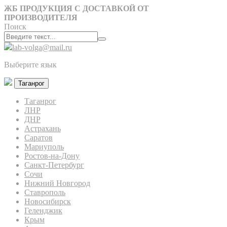
ЖБ ПРОДУКЦИЯ С ДОСТАВКОЙ ОТ
ПРОИЗВОДИТЕЛЯ
Поиск
lab-volga@mail.ru
Выберите язык
Таганрог
Таганрог
ЛНР
ДНР
Астрахань
Саратов
Мариуполь
Ростов-на-Дону
Санкт-Петербург
Сочи
Нижний Новгород
Ставрополь
Новосибирск
Геленджик
Крым