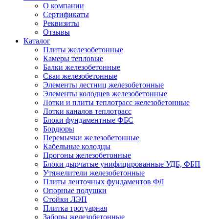
О компании
Сертификаты
Реквизиты
Отзывы
Каталог
Плиты железобетонные
Камеры тепловые
Балки железобетонные
Сваи железобетонные
Элементы лестниц железобетонные
Элементы колодцев железобетонные
Лотки и плиты теплотрасс железобетонные
Лотки каналов теплотрасс
Блоки фундаментные ФБС
Бордюры
Перемычки железобетонные
Кабельные колодцы
Прогоны железобетонные
Блоки дырчатые унифицированные УДБ, ФБП
Утяжелители железобетонные
Плиты ленточных фундаментов ФЛ
Опорные подушки
Стойки ЛЭП
Плитка тротуарная
Заборы железобетонные