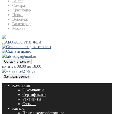
Анапа
Самара
Краснодар
Пермь
Воронеж
Волгоград
Москва
ЛАБОРАТОРИЯ ЖБИ
lab-volga@mail.ru
Оставить заявку
пн-пт: с 08.00 до 18.00
+7 937-542-78-28
Заказать звонок
Компания
О компании
Сертификаты
Реквизиты
Отзывы
Каталог
Плиты железобетонные