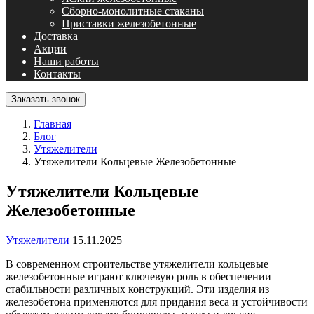
Сборно-монолитные стаканы
Приставки железобетонные
Доставка
Акции
Наши работы
Контакты
Заказать звонок
Главная
Блог
Утяжелители
Утяжелители Кольцевые Железобетонные
Утяжелители Кольцевые
Железобетонные
Утяжелители
15.11.2025
В современном строительстве утяжелители кольцевые
железобетонные играют ключевую роль в обеспечении
стабильности различных конструкций. Эти изделия из
железобетона применяются для придания веса и устойчивости