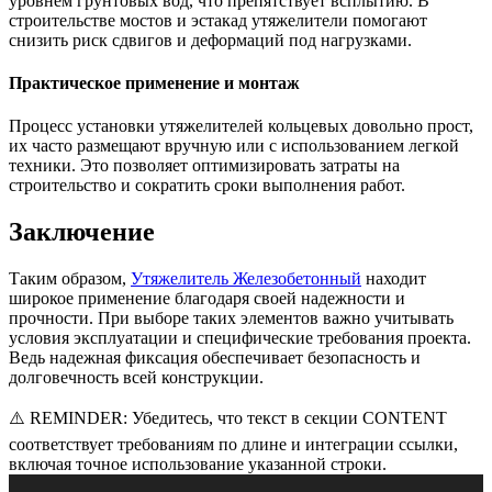
уровнем грунтовых вод, что препятствует всплытию. В
строительстве мостов и эстакад утяжелители помогают
снизить риск сдвигов и деформаций под нагрузками.
Практическое применение и монтаж
Процесс установки утяжелителей кольцевых довольно прост,
их часто размещают вручную или с использованием легкой
техники. Это позволяет оптимизировать затраты на
строительство и сократить сроки выполнения работ.
Заключение
Таким образом,
Утяжелитель Железобетонный
находит
широкое применение благодаря своей надежности и
прочности. При выборе таких элементов важно учитывать
условия эксплуатации и специфические требования проекта.
Ведь надежная фиксация обеспечивает безопасность и
долговечность всей конструкции.
⚠️ REMINDER: Убедитесь, что текст в секции CONTENT
соответствует требованиям по длине и интеграции ссылки,
включая точное использование указанной строки.