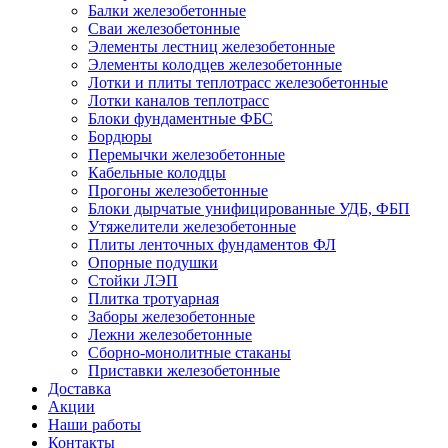
Балки железобетонные
Сваи железобетонные
Элементы лестниц железобетонные
Элементы колодцев железобетонные
Лотки и плиты теплотрасс железобетонные
Лотки каналов теплотрасс
Блоки фундаментные ФБС
Бордюры
Перемычки железобетонные
Кабельные колодцы
Прогоны железобетонные
Блоки дырчатые унифицированные УДБ, ФБП
Утяжелители железобетонные
Плиты ленточных фундаментов ФЛ
Опорные подушки
Стойки ЛЭП
Плитка тротуарная
Заборы железобетонные
Лежни железобетонные
Сборно-монолитные стаканы
Приставки железобетонные
Доставка
Акции
Наши работы
Контакты