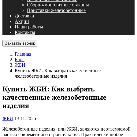
Сборно-монолитные стаканы
Приставки железобетонные
Доставка
Акции
Наши работы
Контакты
Заказать звонок
Главная
Блог
ЖБИ
Купить ЖБИ: Как выбрать качественные
железобетонные изделия
Купить ЖБИ: Как выбрать
качественные железобетонные
изделия
ЖБИ
13.11.2025
Железобетонные изделия, или ЖБИ, являются неотъемлемой
частью современного строительства. Практически любое