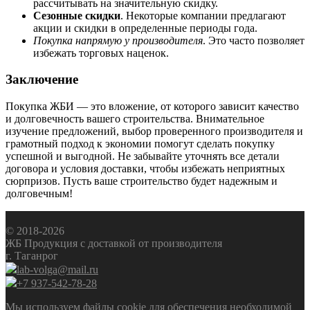
рассчитывать на значительную скидку.
Сезонные скидки
. Некоторые компании предлагают
акции и скидки в определенные периоды года.
Покупка напрямую у производителя
. Это часто позволяет
избежать торговых наценок.
Заключение
Покупка ЖБИ — это вложение, от которого зависит качество
и долговечность вашего строительства. Внимательное
изучение предложений, выбор проверенного производителя и
грамотный подход к экономии помогут сделать покупку
успешной и выгодной. Не забывайте уточнять все детали
договора и условия доставки, чтобы избежать неприятных
сюрпризов. Пусть ваше строительство будет надежным и
долговечным!
© 2018-2026
ЖБ Продукция с доставкой от производителя
г. Таганрог
lab-volga@mail.ru
+7 937-542-78-28
Мы используем файлы cookie для обеспечения необходимой