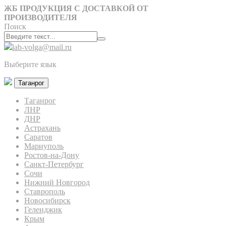
ЖБ ПРОДУКЦИЯ С ДОСТАВКОЙ ОТ
ПРОИЗВОДИТЕЛЯ
Поиск
lab-volga@mail.ru
Выберите язык
Таганрог
Таганрог
ЛНР
ДНР
Астрахань
Саратов
Мариуполь
Ростов-на-Дону
Санкт-Петербург
Сочи
Нижний Новгород
Ставрополь
Новосибирск
Геленджик
Крым