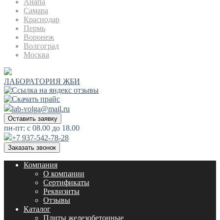
Анапа
Самара
Краснодар
Пермь
Воронеж
Волгоград
Москва
ЛАБОРАТОРИЯ ЖБИ
lab-volga@mail.ru
Оставить заявку
пн-пт: с 08.00 до 18.00
+7 937-542-78-28
Заказать звонок
Компания
О компании
Сертификаты
Реквизиты
Отзывы
Каталог
Плиты железобетонные