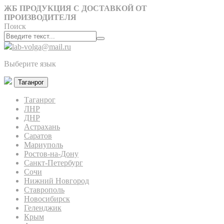
ЖБ ПРОДУКЦИЯ С ДОСТАВКОЙ ОТ
ПРОИЗВОДИТЕЛЯ
Поиск
lab-volga@mail.ru
Выберите язык
Таганрог
Таганрог
ЛНР
ДНР
Астрахань
Саратов
Мариуполь
Ростов-на-Дону
Санкт-Петербург
Сочи
Нижний Новгород
Ставрополь
Новосибирск
Геленджик
Крым