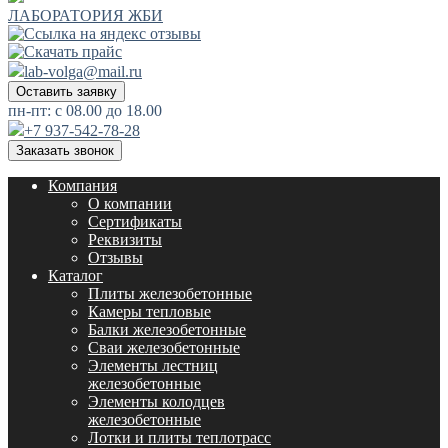
ЛАБОРАТОРИЯ ЖБИ
lab-volga@mail.ru
Оставить заявку
пн-пт: с 08.00 до 18.00
+7 937-542-78-28
Заказать звонок
Компания
О компании
Сертификаты
Реквизиты
Отзывы
Каталог
Плиты железобетонные
Камеры тепловые
Балки железобетонные
Сваи железобетонные
Элементы лестниц
железобетонные
Элементы колодцев
железобетонные
Лотки и плиты теплотрасс