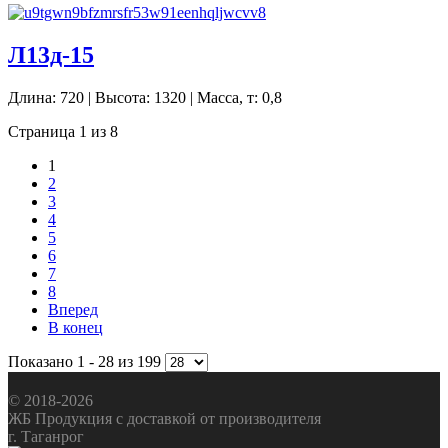
Л13д-15
Длина: 720 | Высота: 1320 | Масса, т: 0,8
Страница 1 из 8
1
2
3
4
5
6
7
8
Вперед
В конец
Показано 1 - 28 из 199
© 2018-2026
ЖБ Продукция с доставкой от производителя
г. Таганрог