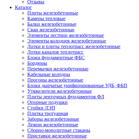
Отзывы
Каталог
Плиты железобетонные
Камеры тепловые
Балки железобетонные
Сваи железобетонные
Элементы лестниц железобетонные
Элементы колодцев железобетонные
Лотки и плиты теплотрасс железобетонные
Лотки каналов теплотрасс
Блоки фундаментные ФБС
Бордюры
Перемычки железобетонные
Кабельные колодцы
Прогоны железобетонные
Блоки дырчатые унифицированные УДБ, ФБП
Утяжелители железобетонные
Плиты ленточных фундаментов ФЛ
Опорные подушки
Стойки ЛЭП
Плитка тротуарная
Заборы железобетонные
Лежни железобетонные
Сборно-монолитные стаканы
Приставки железобетонные