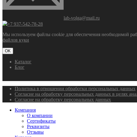
lab-volga@mail.ru
+7 937-542-78-28
Мы используем файлы cookie для обеспечения необходимой рабо
файлов куки
OK
Каталог
Блог
Политика в отношении обработки персональных данных
Согласие на обработку персональных данных в целях ан
Согласие на обработку персональных данных
Компания
О компании
Сертификаты
Реквизиты
Отзывы