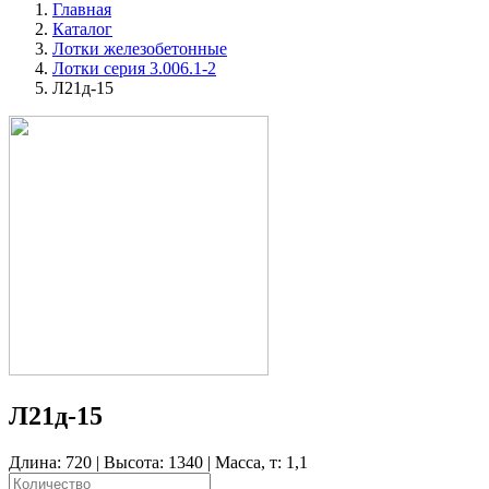
Главная
Каталог
Лотки железобетонные
Лотки серия 3.006.1-2
Л21д-15
Л21д-15
Длина: 720 | Высота: 1340 | Масса, т: 1,1