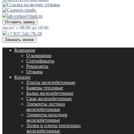
lab-volga@mail.ru
Оставить заявку
пн-пт: с 08.00 до 18.00
+7 937-542-78-28
Заказать звонок
Компания
О компании
Сертификаты
Реквизиты
Отзывы
Каталог
Плиты железобетонные
Камеры тепловые
Балки железобетонные
Сваи железобетонные
Элементы лестниц
железобетонные
Элементы колодцев
железобетонные
Лотки и плиты теплотрасс
железобетонные