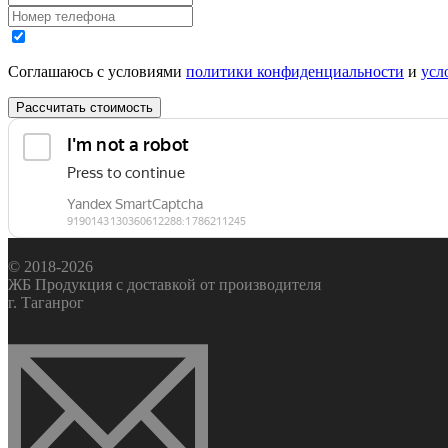
Соглашаюсь с условиями
политики конфиденциальности
и
усл
Рассчитать стоимость
© 2018-2026
ЖБ Продукция с доставкой от производителя
г. Таганрог