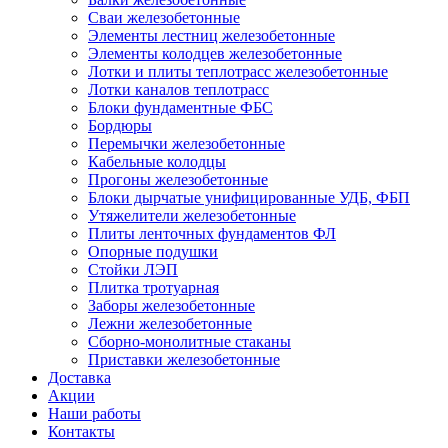
Сваи железобетонные
Элементы лестниц железобетонные
Элементы колодцев железобетонные
Лотки и плиты теплотрасс железобетонные
Лотки каналов теплотрасс
Блоки фундаментные ФБС
Бордюры
Перемычки железобетонные
Кабельные колодцы
Прогоны железобетонные
Блоки дырчатые унифицированные УДБ, ФБП
Утяжелители железобетонные
Плиты ленточных фундаментов ФЛ
Опорные подушки
Стойки ЛЭП
Плитка тротуарная
Заборы железобетонные
Лежни железобетонные
Сборно-монолитные стаканы
Приставки железобетонные
Доставка
Акции
Наши работы
Контакты