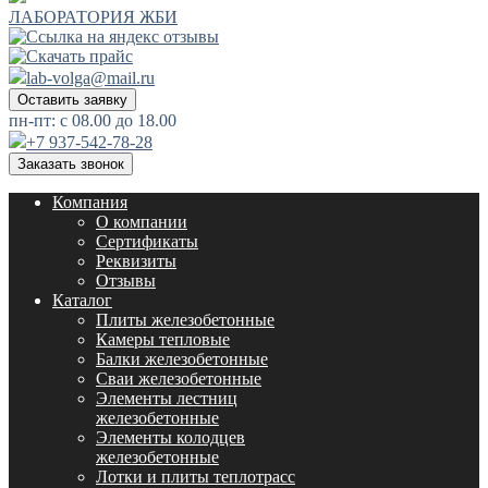
ЛАБОРАТОРИЯ ЖБИ
lab-volga@mail.ru
Оставить заявку
пн-пт: с 08.00 до 18.00
+7 937-542-78-28
Заказать звонок
Компания
О компании
Сертификаты
Реквизиты
Отзывы
Каталог
Плиты железобетонные
Камеры тепловые
Балки железобетонные
Сваи железобетонные
Элементы лестниц
железобетонные
Элементы колодцев
железобетонные
Лотки и плиты теплотрасс