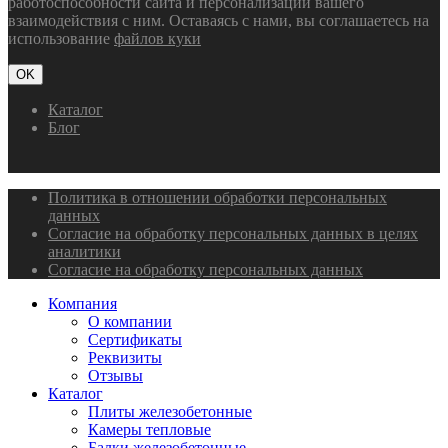
работоспособности сайта и персонализации вашего
взаимодействия с ним. Оставаясь с нами, вы соглашаетесь на
использование
файлов куки
OK
Каталог
Блог
Политика в отношении обработки персональных
данных
Согласие на обработку персональных данных в целях
аналитики
Согласие на обработку персональных данных
Компания
О компании
Сертификаты
Реквизиты
Отзывы
Каталог
Плиты железобетонные
Камеры тепловые
Балки железобетонные