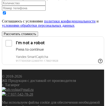
Соглашаюсь с условиями
политики конфиденциальности
и
условиями обработки персональных данных
Рассчитать стоимость
© 2018-2026
ЖБ Продукция с доставкой от производителя
г. Таганрог
lab-volga@mail.ru
+7 937-542-78-28
Мы используем файлы cookie для обеспечения необходимой