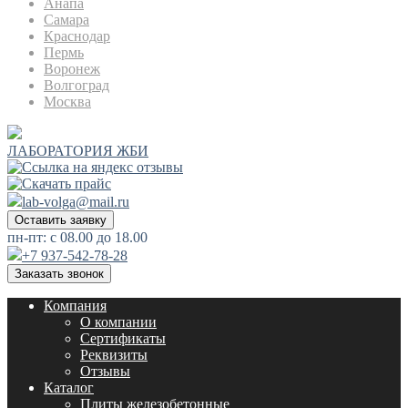
Анапа
Самара
Краснодар
Пермь
Воронеж
Волгоград
Москва
ЛАБОРАТОРИЯ ЖБИ
lab-volga@mail.ru
Оставить заявку
пн-пт: с 08.00 до 18.00
+7 937-542-78-28
Заказать звонок
Компания
О компании
Сертификаты
Реквизиты
Отзывы
Каталог
Плиты железобетонные