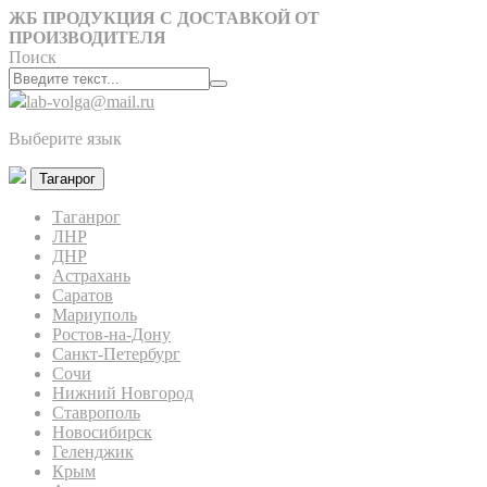
ЖБ ПРОДУКЦИЯ С ДОСТАВКОЙ ОТ
ПРОИЗВОДИТЕЛЯ
Поиск
lab-volga@mail.ru
Выберите язык
Таганрог
Таганрог
ЛНР
ДНР
Астрахань
Саратов
Мариуполь
Ростов-на-Дону
Санкт-Петербург
Сочи
Нижний Новгород
Ставрополь
Новосибирск
Геленджик
Крым