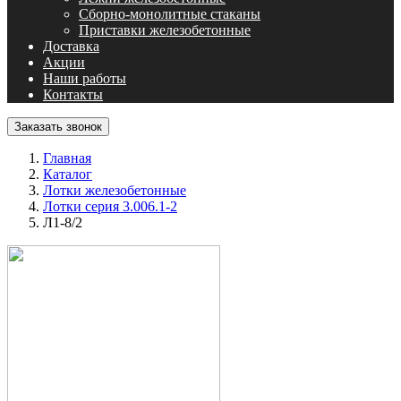
Сборно-монолитные стаканы
Приставки железобетонные
Доставка
Акции
Наши работы
Контакты
Заказать звонок
Главная
Каталог
Лотки железобетонные
Лотки серия 3.006.1-2
Л1-8/2