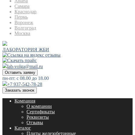
Анапа
Самара
Краснодар
Пермь
Воронеж
Волгоград
Москва
ЛАБОРАТОРИЯ ЖБИ
lab-volga@mail.ru
Оставить заявку
пн-пт: с 08.00 до 18.00
+7 937-542-78-28
Заказать звонок
Компания
О компании
Сертификаты
Реквизиты
Отзывы
Каталог
Плиты железобетонные