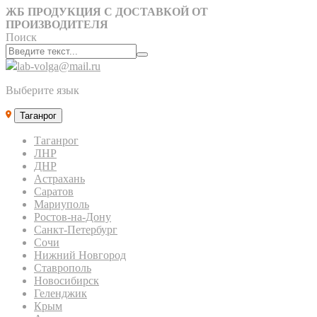
ЖБ ПРОДУКЦИЯ С ДОСТАВКОЙ ОТ
ПРОИЗВОДИТЕЛЯ
Поиск
lab-volga@mail.ru
Выберите язык
Таганрог
Таганрог
ЛНР
ДНР
Астрахань
Саратов
Мариуполь
Ростов-на-Дону
Санкт-Петербург
Сочи
Нижний Новгород
Ставрополь
Новосибирск
Геленджик
Крым