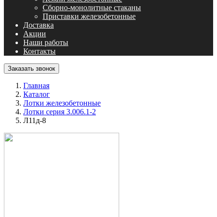
Сборно-монолитные стаканы
Приставки железобетонные
Доставка
Акции
Наши работы
Контакты
Заказать звонок
Главная
Каталог
Лотки железобетонные
Лотки серия 3.006.1-2
Л11д-8