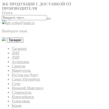
ЖБ ПРОДУКЦИЯ С ДОСТАВКОЙ ОТ
ПРОИЗВОДИТЕЛЯ
Поиск
lab-volga@mail.ru
Выберите язык
Таганрог
Таганрог
ЛНР
ДНР
Астрахань
Саратов
Мариуполь
Ростов-на-Дону
Санкт-Петербург
Сочи
Нижний Новгород
Ставрополь
Новосибирск
Геленджик
Крым