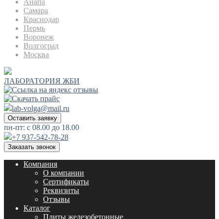
Анапа
Самара
Краснодар
Пермь
Воронеж
Волгоград
Москва
ЛАБОРАТОРИЯ ЖБИ
lab-volga@mail.ru
Оставить заявку
пн-пт: с 08.00 до 18.00
+7 937-542-78-28
Заказать звонок
Компания
О компании
Сертификаты
Реквизиты
Отзывы
Каталог
Плиты железобетонные