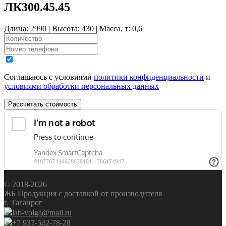
ЛК300.45.45
Длина: 2990 | Высота: 430 | Масса, т: 0,6
Соглашаюсь с условиями
политики конфиденциальности
и
условиями обработки персональных данных
Рассчитать стоимость
© 2018-2026
ЖБ Продукция с доставкой от производителя
г. Таганрог
lab-volga@mail.ru
+7 937-542-78-28