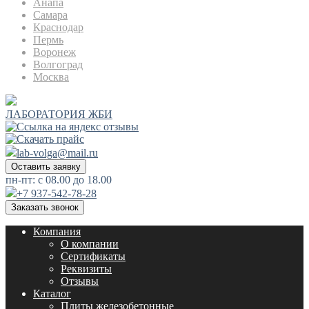
Анапа
Самара
Краснодар
Пермь
Воронеж
Волгоград
Москва
ЛАБОРАТОРИЯ ЖБИ
lab-volga@mail.ru
Оставить заявку
пн-пт: с 08.00 до 18.00
+7 937-542-78-28
Заказать звонок
Компания
О компании
Сертификаты
Реквизиты
Отзывы
Каталог
Плиты железобетонные