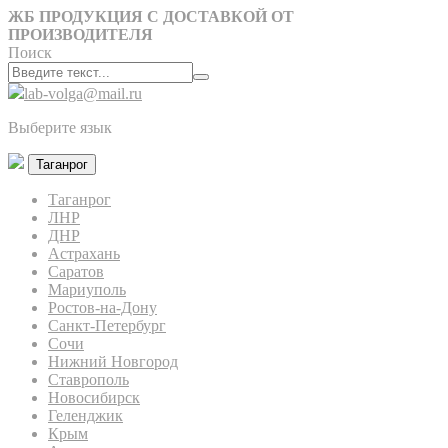
ЖБ ПРОДУКЦИЯ С ДОСТАВКОЙ ОТ
ПРОИЗВОДИТЕЛЯ
Поиск
lab-volga@mail.ru
Выберите язык
Таганрог
Таганрог
ЛНР
ДНР
Астрахань
Саратов
Мариуполь
Ростов-на-Дону
Санкт-Петербург
Сочи
Нижний Новгород
Ставрополь
Новосибирск
Геленджик
Крым