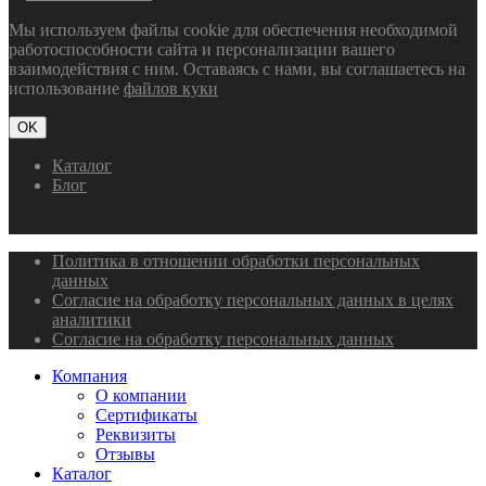
Мы используем файлы cookie для обеспечения необходимой
работоспособности сайта и персонализации вашего
взаимодействия с ним. Оставаясь с нами, вы соглашаетесь на
использование
файлов куки
OK
Каталог
Блог
Политика в отношении обработки персональных
данных
Согласие на обработку персональных данных в целях
аналитики
Согласие на обработку персональных данных
Компания
О компании
Сертификаты
Реквизиты
Отзывы
Каталог