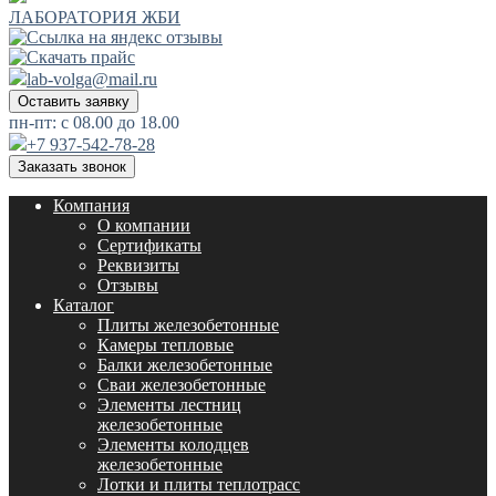
ЛАБОРАТОРИЯ ЖБИ
lab-volga@mail.ru
Оставить заявку
пн-пт: с 08.00 до 18.00
+7 937-542-78-28
Заказать звонок
Компания
О компании
Сертификаты
Реквизиты
Отзывы
Каталог
Плиты железобетонные
Камеры тепловые
Балки железобетонные
Сваи железобетонные
Элементы лестниц
железобетонные
Элементы колодцев
железобетонные
Лотки и плиты теплотрасс