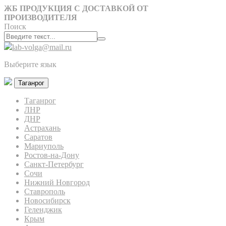
ЖБ ПРОДУКЦИЯ С ДОСТАВКОЙ ОТ
ПРОИЗВОДИТЕЛЯ
Поиск
lab-volga@mail.ru
Выберите язык
Таганрог
Таганрог
ЛНР
ДНР
Астрахань
Саратов
Мариуполь
Ростов-на-Дону
Санкт-Петербург
Сочи
Нижний Новгород
Ставрополь
Новосибирск
Геленджик
Крым