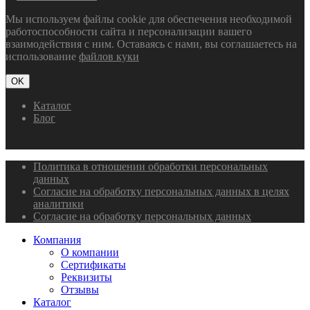
Мы используем файлы cookie для обеспечения необходимой
работоспособности сайта и персонализации вашего
взаимодействия с ним. Оставаясь с нами, вы соглашаетесь на
использование
файлов куки
OK
Каталог
Блог
Политика в отношении обработки персональных
данных
Согласие на обработку персональных данных в целях
аналитики
Согласие на обработку персональных данных
Компания
О компании
Сертификаты
Реквизиты
Отзывы
Каталог