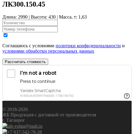
ЛК300.150.45
Длина: 2990 | Высота: 430 | Масса, т: 1,63
Соглашаюсь с условиями
политики конфиденциальности
и
условиями обработки персональных данных
Рассчитать стоимость
© 2018-2026
ЖБ Продукция с доставкой от производителя
г. Таганрог
lab-volga@mail.ru
+7 937-542-78-28