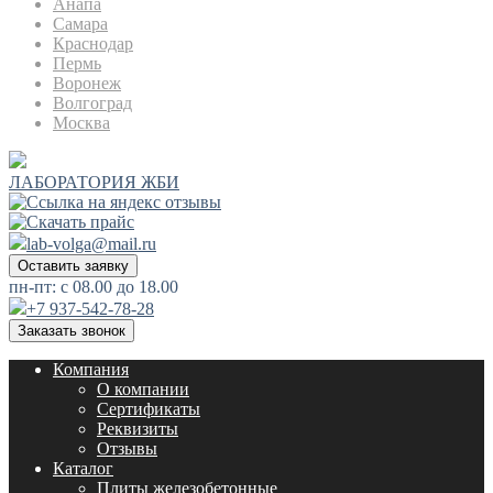
Анапа
Самара
Краснодар
Пермь
Воронеж
Волгоград
Москва
ЛАБОРАТОРИЯ ЖБИ
lab-volga@mail.ru
Оставить заявку
пн-пт: с 08.00 до 18.00
+7 937-542-78-28
Заказать звонок
Компания
О компании
Сертификаты
Реквизиты
Отзывы
Каталог
Плиты железобетонные