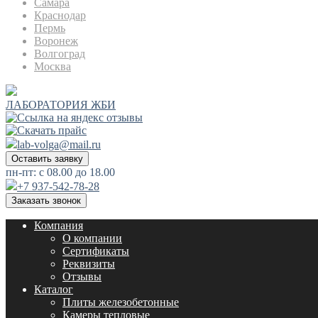
Самара
Краснодар
Пермь
Воронеж
Волгоград
Москва
ЛАБОРАТОРИЯ ЖБИ
lab-volga@mail.ru
Оставить заявку
пн-пт: с 08.00 до 18.00
+7 937-542-78-28
Заказать звонок
Компания
О компании
Сертификаты
Реквизиты
Отзывы
Каталог
Плиты железобетонные
Камеры тепловые