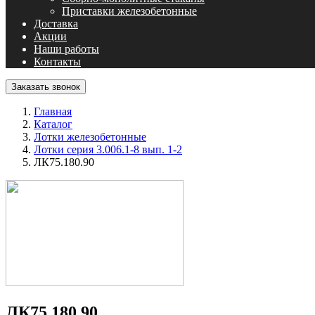
Приставки железобетонные
Доставка
Акции
Наши работы
Контакты
Заказать звонок
Главная
Каталог
Лотки железобетонные
Лотки серия 3.006.1-8 вып. 1-2
ЛК75.180.90
ЛК75.180.90