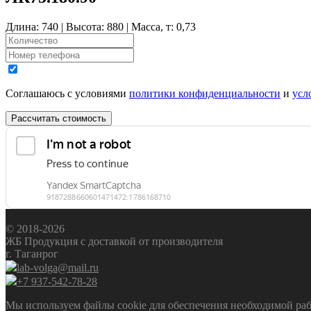
Длина: 740 | Высота: 880 | Масса, т: 0,73
Соглашаюсь с условиями
политики конфиденциальности
и
усл
Рассчитать стоимость
© 2018-2026
ЖБ Продукция с доставкой от производителя
г. Таганрог
lab-volga@mail.ru
+7 937-542-78-28
Мы используем файлы cookie для обеспечения необходимой рабо