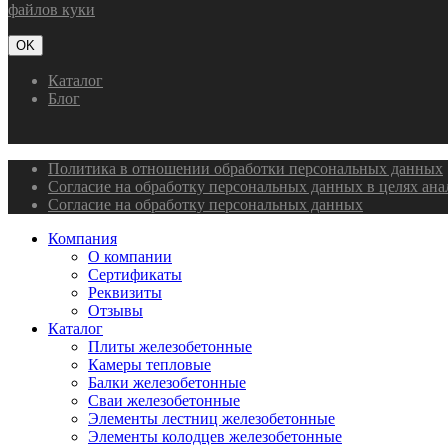
файлов куки
OK
Каталог
Блог
Политика в отношении обработки персональных данных
Согласие на обработку персональных данных в целях ан
Согласие на обработку персональных данных
Компания
О компании
Сертификаты
Реквизиты
Отзывы
Каталог
Плиты железобетонные
Камеры тепловые
Балки железобетонные
Сваи железобетонные
Элементы лестниц железобетонные
Элементы колодцев железобетонные