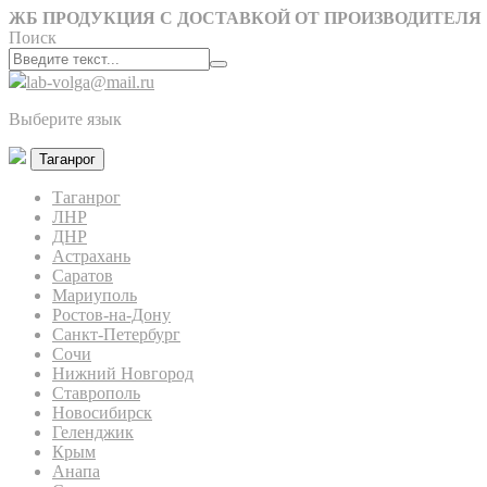
ЖБ ПРОДУКЦИЯ С ДОСТАВКОЙ ОТ ПРОИЗВОДИТЕЛЯ
Поиск
lab-volga@mail.ru
Выберите язык
Таганрог
Таганрог
ЛНР
ДНР
Астрахань
Саратов
Мариуполь
Ростов-на-Дону
Санкт-Петербург
Сочи
Нижний Новгород
Ставрополь
Новосибирск
Геленджик
Крым
Анапа