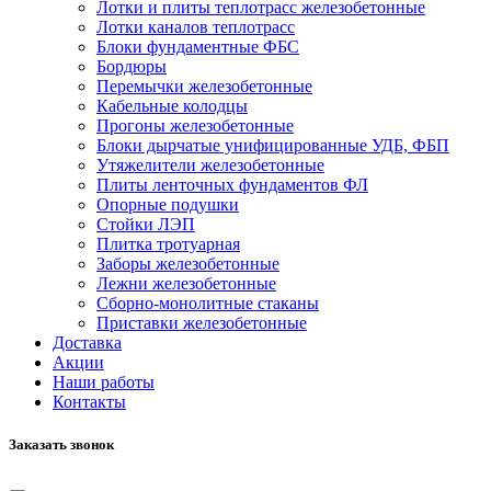
Лотки и плиты теплотрасс железобетонные
Лотки каналов теплотрасс
Блоки фундаментные ФБС
Бордюры
Перемычки железобетонные
Кабельные колодцы
Прогоны железобетонные
Блоки дырчатые унифицированные УДБ, ФБП
Утяжелители железобетонные
Плиты ленточных фундаментов ФЛ
Опорные подушки
Стойки ЛЭП
Плитка тротуарная
Заборы железобетонные
Лежни железобетонные
Сборно-монолитные стаканы
Приставки железобетонные
Доставка
Акции
Наши работы
Контакты
Заказать звонок