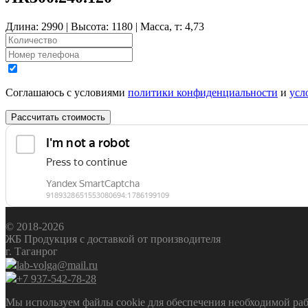
Длина: 2990 | Высота: 1180 | Масса, т: 4,73
Соглашаюсь с условиями
политики конфиденциальности
и
усл
Рассчитать стоимость
© 2018-2026
ЖБ Продукция с доставкой от производителя
г. Таганрог
lab-volga@mail.ru
+7 937-542-78-28
Мы используем файлы cookie для обеспечения необходимой рабо