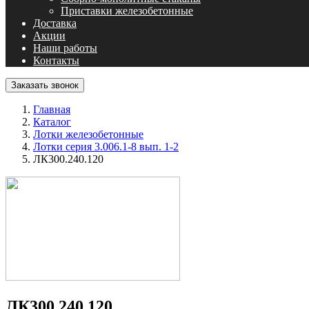
Приставки железобетонные
Доставка
Акции
Наши работы
Контакты
Заказать звонок
Главная
Каталог
Лотки железобетонные
Лотки серия 3.006.1-8 вып. 1-2
ЛК300.240.120
ЛК300.240.120