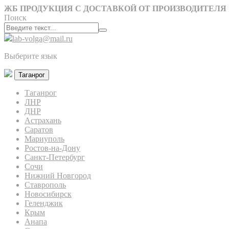
ЖБ ПРОДУКЦИЯ С ДОСТАВКОЙ ОТ ПРОИЗВОДИТЕЛЯ
Поиск
lab-volga@mail.ru
Выберите язык
Таганрог
Таганрог
ЛНР
ДНР
Астрахань
Саратов
Мариуполь
Ростов-на-Дону
Санкт-Петербург
Сочи
Нижний Новгород
Ставрополь
Новосибирск
Геленджик
Крым
Анапа