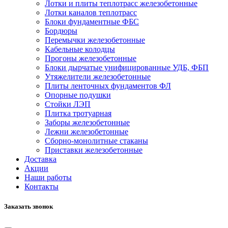
Лотки и плиты теплотрасс железобетонные
Лотки каналов теплотрасс
Блоки фундаментные ФБС
Бордюры
Перемычки железобетонные
Кабельные колодцы
Прогоны железобетонные
Блоки дырчатые унифицированные УДБ, ФБП
Утяжелители железобетонные
Плиты ленточных фундаментов ФЛ
Опорные подушки
Стойки ЛЭП
Плитка тротуарная
Заборы железобетонные
Лежни железобетонные
Сборно-монолитные стаканы
Приставки железобетонные
Доставка
Акции
Наши работы
Контакты
Заказать звонок