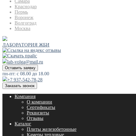
Самара
Краснодар
Пермь
Воронеж
Волгоград
Москва
ЛАБОРАТОРИЯ ЖБИ
lab-volga@mail.ru
Оставить заявку
пн-пт: с 08.00 до 18.00
+7 937-542-78-28
Заказать звонок
Компания
О компании
Сертификаты
Реквизиты
Отзывы
Каталог
Плиты железобетонные
Камеры тепловые