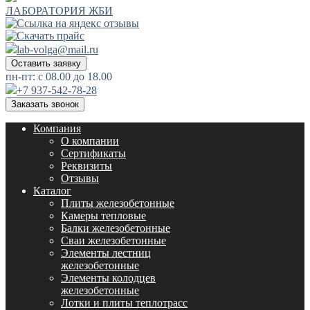
ЛАБОРАТОРИЯ ЖБИ
lab-volga@mail.ru
Оставить заявку
пн-пт: с 08.00 до 18.00
+7 937-542-78-28
Заказать звонок
Компания
О компании
Сертификаты
Реквизиты
Отзывы
Каталог
Плиты железобетонные
Камеры тепловые
Балки железобетонные
Сваи железобетонные
Элементы лестниц
железобетонные
Элементы колодцев
железобетонные
Лотки и плиты теплотрасс