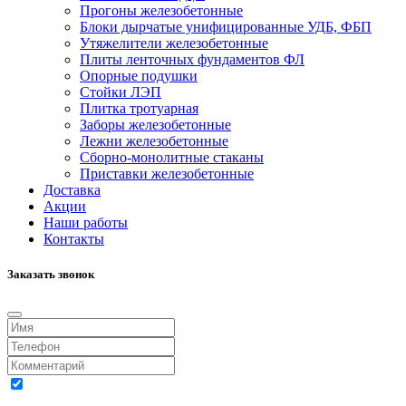
Прогоны железобетонные
Блоки дырчатые унифицированные УДБ, ФБП
Утяжелители железобетонные
Плиты ленточных фундаментов ФЛ
Опорные подушки
Стойки ЛЭП
Плитка тротуарная
Заборы железобетонные
Лежни железобетонные
Сборно-монолитные стаканы
Приставки железобетонные
Доставка
Акции
Наши работы
Контакты
Заказать звонок