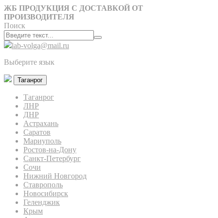
ЖБ ПРОДУКЦИЯ С ДОСТАВКОЙ ОТ
ПРОИЗВОДИТЕЛЯ
Поиск
lab-volga@mail.ru
Выберите язык
Таганрог
Таганрог
ЛНР
ДНР
Астрахань
Саратов
Мариуполь
Ростов-на-Дону
Санкт-Петербург
Сочи
Нижний Новгород
Ставрополь
Новосибирск
Геленджик
Крым