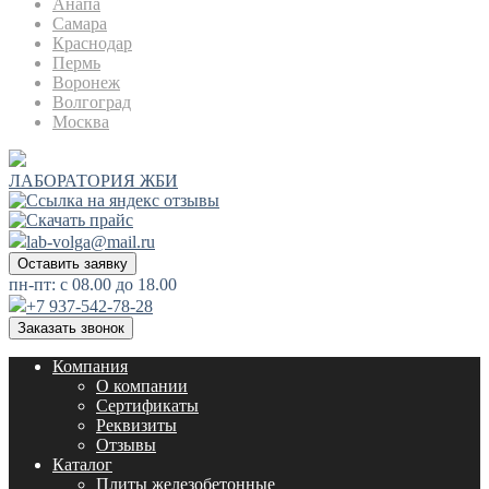
Анапа
Самара
Краснодар
Пермь
Воронеж
Волгоград
Москва
ЛАБОРАТОРИЯ ЖБИ
lab-volga@mail.ru
Оставить заявку
пн-пт: с 08.00 до 18.00
+7 937-542-78-28
Заказать звонок
Компания
О компании
Сертификаты
Реквизиты
Отзывы
Каталог
Плиты железобетонные