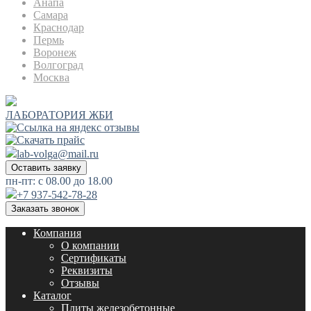
Анапа
Самара
Краснодар
Пермь
Воронеж
Волгоград
Москва
ЛАБОРАТОРИЯ ЖБИ
lab-volga@mail.ru
Оставить заявку
пн-пт: с 08.00 до 18.00
+7 937-542-78-28
Заказать звонок
Компания
О компании
Сертификаты
Реквизиты
Отзывы
Каталог
Плиты железобетонные