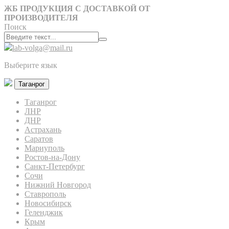
ЖБ ПРОДУКЦИЯ С ДОСТАВКОЙ ОТ
ПРОИЗВОДИТЕЛЯ
Поиск
lab-volga@mail.ru
Выберите язык
Таганрог
Таганрог
ЛНР
ДНР
Астрахань
Саратов
Мариуполь
Ростов-на-Дону
Санкт-Петербург
Сочи
Нижний Новгород
Ставрополь
Новосибирск
Геленджик
Крым