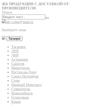
ЖБ ПРОДУКЦИЯ С ДОСТАВКОЙ ОТ
ПРОИЗВОДИТЕЛЯ
Поиск
lab-volga@mail.ru
Выберите язык
Таганрог
Таганрог
ЛНР
ДНР
Астрахань
Саратов
Мариуполь
Ростов-на-Дону
Санкт-Петербург
Сочи
Нижний Новгород
Ставрополь
Новосибирск
Геленджик
Крым