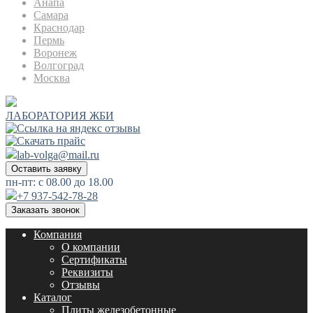
Анапа
Самара
Краснодар
Пермь
Воронеж
Волгоград
Москва
ЛАБОРАТОРИЯ ЖБИ
lab-volga@mail.ru
Оставить заявку
пн-пт: с 08.00 до 18.00
+7 937-542-78-28
Заказать звонок
Компания
О компании
Сертификаты
Реквизиты
Отзывы
Каталог
Плиты железобетонные