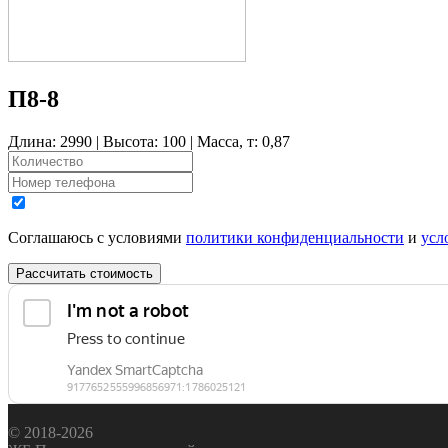
П8-8
Длина: 2990 | Высота: 100 | Масса, т: 0,87
Соглашаюсь с условиями
политики конфиденциальности
и
усл
Рассчитать стоимость
© 2018-2026