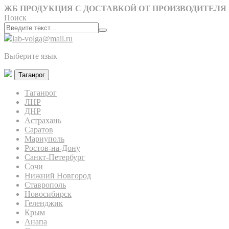
ЖБ ПРОДУКЦИЯ С ДОСТАВКОЙ ОТ ПРОИЗВОДИТЕЛЯ
Поиск
lab-volga@mail.ru
Выберите язык
Таганрог
Таганрог
ЛНР
ДНР
Астрахань
Саратов
Мариуполь
Ростов-на-Дону
Санкт-Петербург
Сочи
Нижний Новгород
Ставрополь
Новосибирск
Геленджик
Крым
Анапа