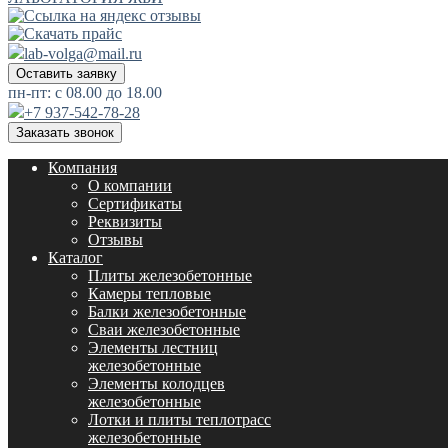
lab-volga@mail.ru
Оставить заявку
пн-пт: с 08.00 до 18.00
+7 937-542-78-28
Заказать звонок
Компания
О компании
Сертификаты
Реквизиты
Отзывы
Каталог
Плиты железобетонные
Камеры тепловые
Балки железобетонные
Сваи железобетонные
Элементы лестниц
железобетонные
Элементы колодцев
железобетонные
Лотки и плиты теплотрасс
железобетонные