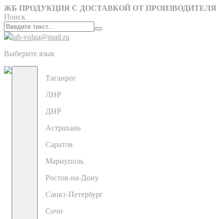
ЖБ ПРОДУКЦИЯ С ДОСТАВКОЙ ОТ ПРОИЗВОДИТЕЛЯ
Поиск
lab-volga@mail.ru
Выберите язык
Таганрог
ЛНР
ДНР
Астрахань
Саратов
Мариуполь
Ростов-на-Дону
Санкт-Петербург
Сочи