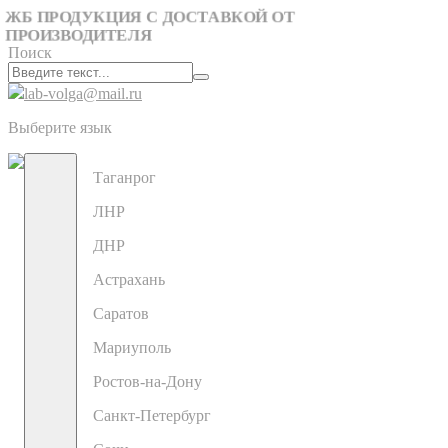
ЖБ ПРОДУКЦИЯ С ДОСТАВКОЙ ОТ
ПРОИЗВОДИТЕЛЯ
Поиск
lab-volga@mail.ru
Выберите язык
Таганрог
ЛНР
ДНР
Астрахань
Саратов
Мариуполь
Ростов-на-Дону
Санкт-Петербург