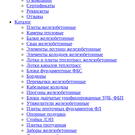
О компании
Сертификаты
Реквизиты
Отзывы
Каталог
Плиты железобетонные
Камеры тепловые
Балки железобетонные
Сваи железобетонные
Элементы лестниц железобетонные
Элементы колодцев железобетонные
Лотки и плиты теплотрасс железобетонные
Лотки каналов теплотрасс
Блоки фундаментные ФБС
Бордюры
Перемычки железобетонные
Кабельные колодцы
Прогоны железобетонные
Блоки дырчатые унифицированные УДБ, ФБП
Утяжелители железобетонные
Плиты ленточных фундаментов ФЛ
Опорные подушки
Стойки ЛЭП
Плитка тротуарная
Заборы железобетонные