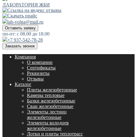
ЛАБОРАТОРИЯ ЖБИ
lab-volga@mail.ru
Оставить заявку
пн-пт: с 08.00 до 18.00
+7 937-542-78-28
Заказать звонок
Компания
О компании
Сертификаты
Реквизиты
Отзывы
Каталог
Плиты железобетонные
Камеры тепловые
Балки железобетонные
Сваи железобетонные
Элементы лестниц
железобетонные
Элементы колодцев
железобетонные
Лотки и плиты теплотрасс