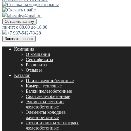
lab-volga@mail.ru
Оставить заявку
пн-пт: с 08.00 до 18.00
+7 937-542-78-28
Заказать звонок
Компания
О компании
Сертификаты
Реквизиты
Отзывы
Каталог
Плиты железобетонные
Камеры тепловые
Балки железобетонные
Сваи железобетонные
Элементы лестниц
железобетонные
Элементы колодцев
железобетонные
Лотки и плиты теплотрасс
железобетонные