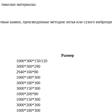
 тяжелые материалы:
овые камни, произведенные методом литья или сухого вибропр
Размер
1000*300*150/120
3000*300*290
2940*160*80
1000*180*300
3000*180*300
3000*150*300
1000*200*80
1000*150*300
3000*200*300
1000*180*300