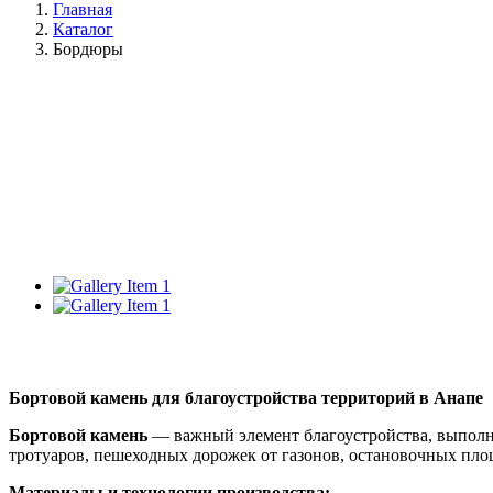
Главная
Каталог
Бордюры
Бортовой камень для благоустройства территорий в Анапе
Бортовой камень
— важный элемент благоустройства, выполня
тротуаров, пешеходных дорожек от газонов, остановочных пло
Материалы и технологии производства: