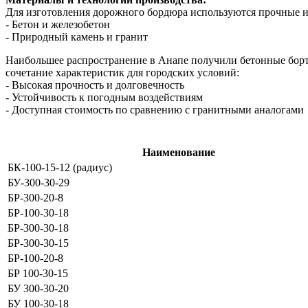
Для изготовления дорожного бордюра используются прочные и
- Бетон и железобетон
- Природный камень и гранит
Наибольшее распространение в Анапе получили бетонные борт
сочетание характеристик для городских условий:
- Высокая прочность и долговечность
- Устойчивость к погодным воздействиям
- Доступная стоимость по сравнению с гранитными аналогами
Наименование
БК-100-15-12 (радиус)
БУ-300-30-29
БР-300-20-8
БР-100-30-18
БР-300-30-18
БР-300-30-15
БР-100-20-8
БР 100-30-15
БУ 300-30-20
БУ 100-30-18