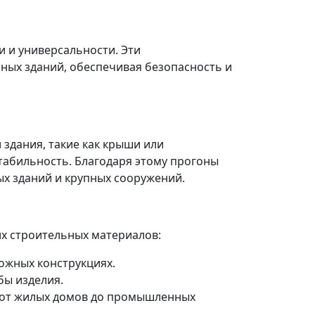
 и универсальности. Эти
ных зданий, обеспечивая безопасность и
здания, такие как крыши или
табильность. Благодаря этому прогоны
х зданий и крупных сооружений.
х строительных материалов:
ожных конструкциях.
бы изделия.
 от жилых домов до промышленных