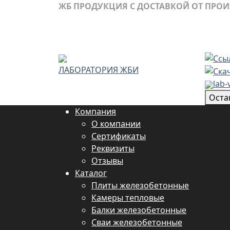
ЖБ ПРОДУКЦИЯ С ДОСТАВКОЙ ОТ ПРО
ЛАБОРАТОРИЯ ЖБИ
lab-
Оста
Компания
О компании
Сертификаты
Реквизиты
Отзывы
Каталог
Плиты железобетонные
Камеры тепловые
Балки железобетонные
Сваи железобетонные