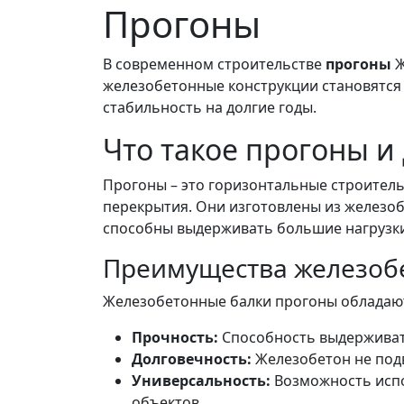
Прогоны
В современном строительстве
прогоны
Ж
железобетонные конструкции становятся
стабильность на долгие годы.
Что такое прогоны и
Прогоны – это горизонтальные строитель
перекрытия. Они изготовлены из железоб
способны выдерживать большие нагрузки
Преимущества железоб
Железобетонные балки прогоны обладают
Прочность:
Способность выдерживать
Долговечность:
Железобетон не подв
Универсальность:
Возможность испо
объектов.