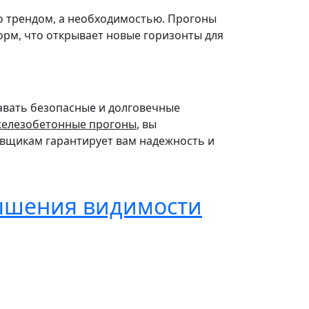
о трендом, а необходимостью. Прогоны
рм, что открывает новые горизонты для
авать безопасные и долговечные
железобетонные прогоны
, вы
авщикам гарантирует вам надежность и
вышения видимости