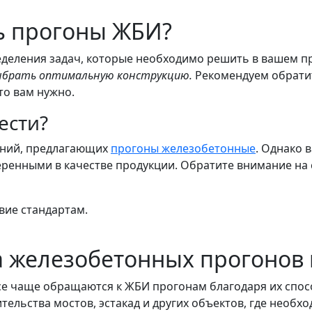
ть прогоны ЖБИ?
еделения задач, которые необходимо решить в вашем п
 выбрать оптимальную конструкцию.
Рекомендуем обратит
то вам нужно.
ести?
аний, предлагающих
прогоны железобетонные
. Однако 
еренными в качестве продукции. Обратите внимание на
вие стандартам.
 железобетонных прогонов 
е чаще обращаются к ЖБИ прогонам благодаря их спос
ельства мостов, эстакад и других объектов, где необх