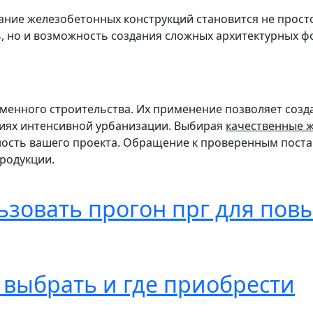
ание железобетонных конструкций становится не прост
 но и возможность создания сложных архитектурных фо
менного строительства. Их применение позволяет созд
виях интенсивной урбанизации. Выбирая
качественные 
чность вашего проекта. Обращение к проверенным пост
родукции.
льзовать прогон прг для по
 выбрать и где приобрести