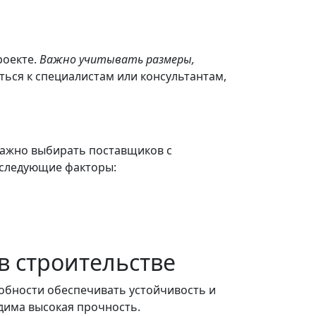
роекте.
Важно учитывать размеры,
ься к специалистам или консультантам,
важно выбирать поставщиков с
 следующие факторы:
в строительстве
обности обеспечивать устойчивость и
одима высокая прочность.