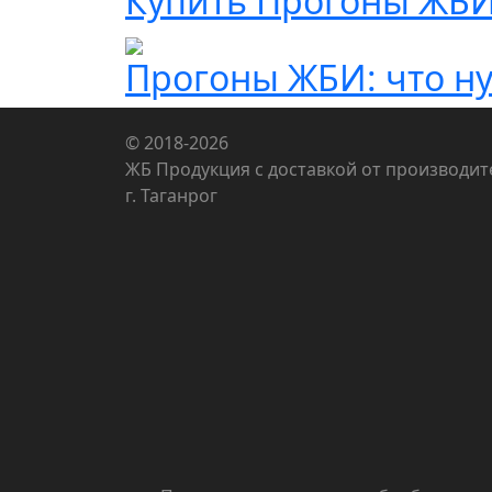
Купить Прогоны ЖБ
Прогоны ЖБИ: что ну
© 2018-2026
ЖБ Продукция с доставкой от производит
г. Таганрог