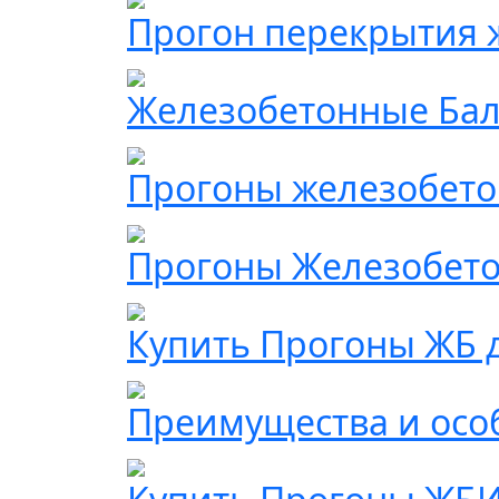
Прогон перекрытия 
Железобетонные Ба
Прогоны железобетон
Прогоны Железобетон
Купить Прогоны ЖБ 
Преимущества и осо