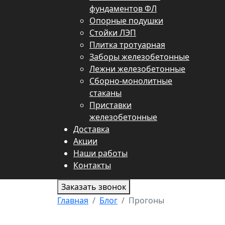
фундаментов ФЛ
Опорные подушки
Стойки ЛЭП
Плитка тротуарная
Заборы железобетонные
Лежни железобетонные
Сборно-монолитные
стаканы
Приставки
железобетонные
Доставка
Акции
Наши работы
Контакты
Заказать звонок
Главная
Блог
Прогоны