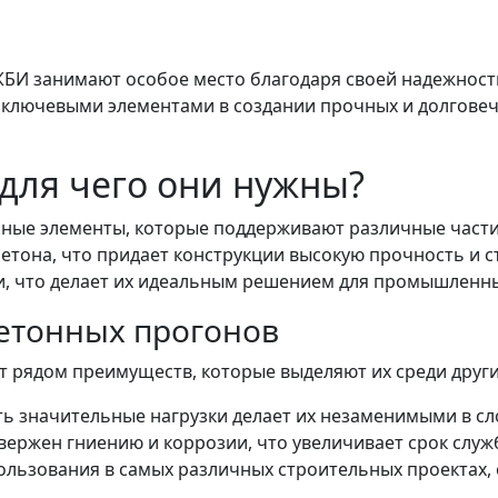
БИ занимают особое место благодаря своей надежности
 ключевыми элементами в создании прочных и долговеч
 для чего они нужны?
ные элементы, которые поддерживают различные части 
етона, что придает конструкции высокую прочность и с
, что делает их идеальным решением для промышленны
етонных прогонов
 рядом преимуществ, которые выделяют их среди други
 значительные нагрузки делает их незаменимыми в сл
ержен гниению и коррозии, что увеличивает срок служ
льзования в самых различных строительных проектах,