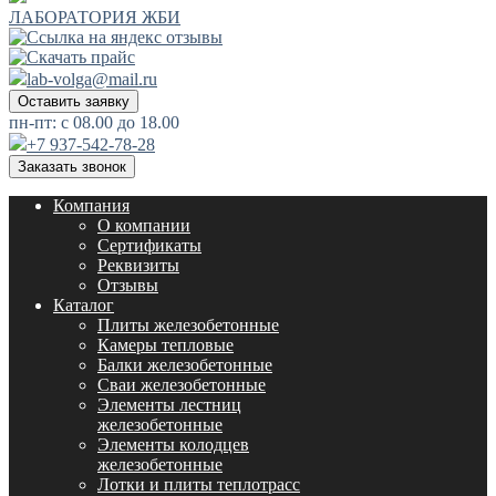
ЛАБОРАТОРИЯ ЖБИ
lab-volga@mail.ru
Оставить заявку
пн-пт: с 08.00 до 18.00
+7 937-542-78-28
Заказать звонок
Компания
О компании
Сертификаты
Реквизиты
Отзывы
Каталог
Плиты железобетонные
Камеры тепловые
Балки железобетонные
Сваи железобетонные
Элементы лестниц
железобетонные
Элементы колодцев
железобетонные
Лотки и плиты теплотрасс