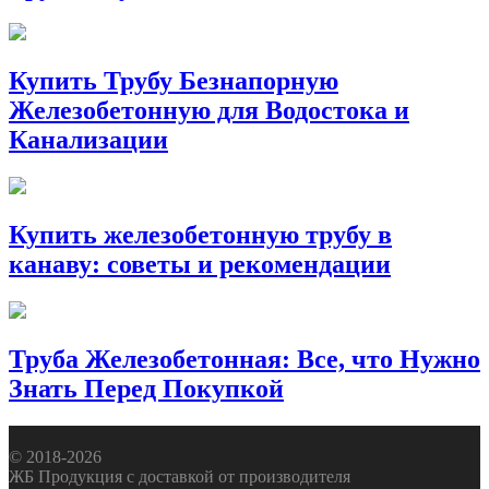
Купить Трубу Безнапорную
Железобетонную для Водостока и
Канализации
Купить железобетонную трубу в
канаву: советы и рекомендации
Труба Железобетонная: Все, что Нужно
Знать Перед Покупкой
© 2018-2026
ЖБ Продукция с доставкой от производителя