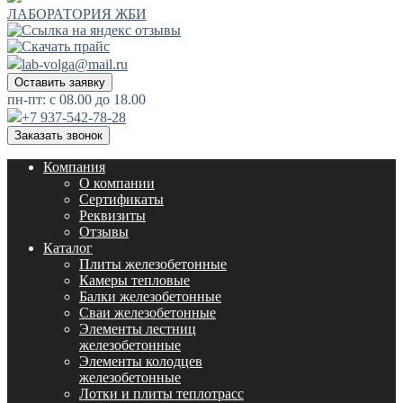
ЛАБОРАТОРИЯ ЖБИ
lab-volga@mail.ru
Оставить заявку
пн-пт: с 08.00 до 18.00
+7 937-542-78-28
Заказать звонок
Компания
О компании
Сертификаты
Реквизиты
Отзывы
Каталог
Плиты железобетонные
Камеры тепловые
Балки железобетонные
Сваи железобетонные
Элементы лестниц
железобетонные
Элементы колодцев
железобетонные
Лотки и плиты теплотрасс