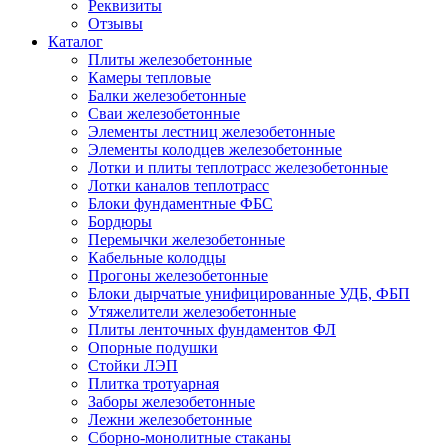
Реквизиты
Отзывы
Каталог
Плиты железобетонные
Камеры тепловые
Балки железобетонные
Сваи железобетонные
Элементы лестниц железобетонные
Элементы колодцев железобетонные
Лотки и плиты теплотрасс железобетонные
Лотки каналов теплотрасс
Блоки фундаментные ФБС
Бордюры
Перемычки железобетонные
Кабельные колодцы
Прогоны железобетонные
Блоки дырчатые унифицированные УДБ, ФБП
Утяжелители железобетонные
Плиты ленточных фундаментов ФЛ
Опорные подушки
Стойки ЛЭП
Плитка тротуарная
Заборы железобетонные
Лежни железобетонные
Сборно-монолитные стаканы