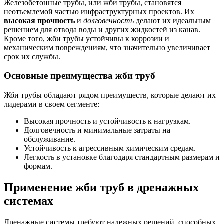
Железобетонные трубы, или жби трубы, становятся
неотъемлемой частью инфраструктурных проектов. Их
высокая прочность
и
долговечность
делают их идеальным
решением для отвода воды и других жидкостей из канав.
Кроме того, жби трубы устойчивы к коррозии и
механическим повреждениям, что значительно увеличивает
срок их службы.
Основные преимущества жби труб
Жби трубы обладают рядом преимуществ, которые делают их
лидерами в своем сегменте:
Высокая прочность и устойчивость к нагрузкам.
Долговечность и минимальные затраты на
обслуживание.
Устойчивость к агрессивным химическим средам.
Легкость в установке благодаря стандартным размерам и
формам.
Применение жби труб в дренажных
системах
Дренажные системы требуют надежных решений, способных