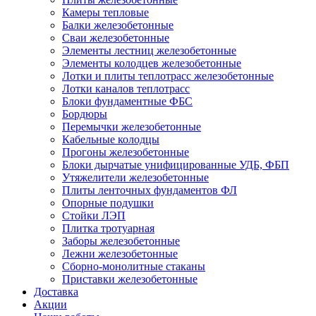
Камеры тепловые
Балки железобетонные
Сваи железобетонные
Элементы лестниц железобетонные
Элементы колодцев железобетонные
Лотки и плиты теплотрасс железобетонные
Лотки каналов теплотрасс
Блоки фундаментные ФБС
Бордюры
Перемычки железобетонные
Кабельные колодцы
Прогоны железобетонные
Блоки дырчатые унифицированные УДБ, ФБП
Утяжелители железобетонные
Плиты ленточных фундаментов ФЛ
Опорные подушки
Стойки ЛЭП
Плитка тротуарная
Заборы железобетонные
Лежни железобетонные
Сборно-монолитные стаканы
Приставки железобетонные
Доставка
Акции