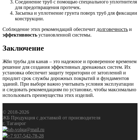
Соединение труб с помощью специального уплотнителя
для предотвращения протечек.
Засыпка и уплотнение грунта поверх труб для фиксации
конструкции.
Соблюдение этих рекомендаций обеспечит
долговечность
и
эффективность
установленной системы.
Заключение
Жби трубы для канав – это надежное и проверенное временем
решение для создания эффективных дренажных систем. Их
установка обеспечит защиту территории от затоплений и
продлит срок службы дорожных покрытий и фундаментов
зданий. При выборе важно учитывать условия эксплуатации
и следовать рекомендациям по установке, чтобы максимально
использовать преимущества этих изделий.
© 2018-2026
ЖБ Продукция с доставкой от производителя
г. Таганрог
lab-volga@mail.ru
+7 937-542-78-28