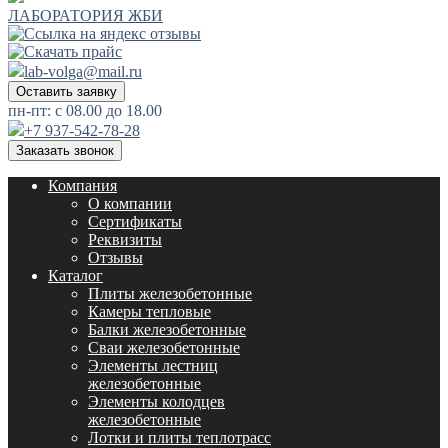
ЛАБОРАТОРИЯ ЖБИ
lab-volga@mail.ru
Оставить заявку
пн-пт: с 08.00 до 18.00
+7 937-542-78-28
Заказать звонок
Компания
О компании
Сертификаты
Реквизиты
Отзывы
Каталог
Плиты железобетонные
Камеры тепловые
Балки железобетонные
Сваи железобетонные
Элементы лестниц
железобетонные
Элементы колодцев
железобетонные
Лотки и плиты теплотрасс