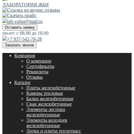
ЛАБОРАТОРИЯ ЖБИ
lab-volga@mail.ru
Оставить заявку
пн-пт: с 08.00 до 18.00
+7 937-542-78-28
Заказать звонок
Компания
О компании
Сертификаты
Реквизиты
Отзывы
Каталог
Плиты железобетонные
Камеры тепловые
Балки железобетонные
Сваи железобетонные
Элементы лестниц
железобетонные
Элементы колодцев
железобетонные
Лотки и плиты теплотрасс