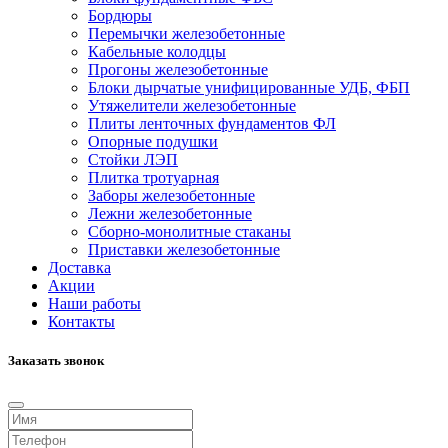
Бордюры
Перемычки железобетонные
Кабельные колодцы
Прогоны железобетонные
Блоки дырчатые унифицированные УДБ, ФБП
Утяжелители железобетонные
Плиты ленточных фундаментов ФЛ
Опорные подушки
Стойки ЛЭП
Плитка тротуарная
Заборы железобетонные
Лежни железобетонные
Сборно-монолитные стаканы
Приставки железобетонные
Доставка
Акции
Наши работы
Контакты
Заказать звонок