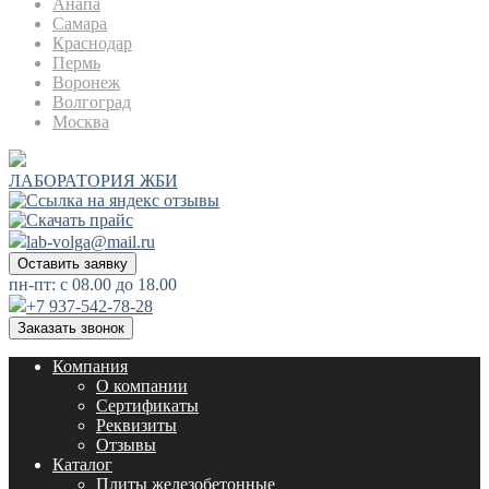
Анапа
Самара
Краснодар
Пермь
Воронеж
Волгоград
Москва
ЛАБОРАТОРИЯ ЖБИ
lab-volga@mail.ru
Оставить заявку
пн-пт: с 08.00 до 18.00
+7 937-542-78-28
Заказать звонок
Компания
О компании
Сертификаты
Реквизиты
Отзывы
Каталог
Плиты железобетонные