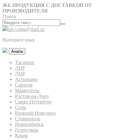
ЖБ ПРОДУКЦИЯ С ДОСТАВКОЙ ОТ
ПРОИЗВОДИТЕЛЯ
Поиск
lab-volga@mail.ru
Выберите язык
Анапа
Таганрог
ЛНР
ДНР
Астрахань
Саратов
Мариуполь
Ростов-на-Дону
Санкт-Петербург
Сочи
Нижний Новгород
Ставрополь
Новосибирск
Геленджик
Крым