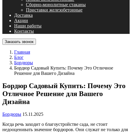
Сборно-монолитные стаканы
Приставки железобетонные
Доставка
Акции
Наши работы
Контакты
Заказать звонок
Главная
Блог
Бордюры
Бордюр Садовый Купить: Почему Это Отличное
Решение для Вашего Дизайна
Бордюр Садовый Купить: Почему Это
Отличное Решение для Вашего
Дизайна
Бордюры
15.11.2025
Когда речь заходит о благоустройстве сада, не стоит
недооценивать значение бордюров. Они служат не только для