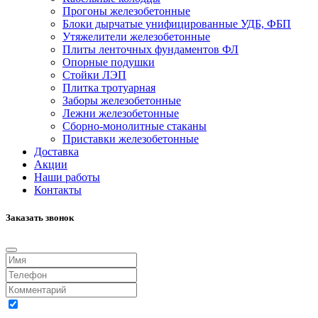
Прогоны железобетонные
Блоки дырчатые унифицированные УДБ, ФБП
Утяжелители железобетонные
Плиты ленточных фундаментов ФЛ
Опорные подушки
Стойки ЛЭП
Плитка тротуарная
Заборы железобетонные
Лежни железобетонные
Сборно-монолитные стаканы
Приставки железобетонные
Доставка
Акции
Наши работы
Контакты
Заказать звонок