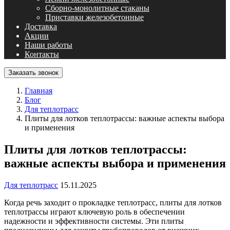
Сборно-монолитные стаканы
Приставки железобетонные
Доставка
Акции
Наши работы
Контакты
Заказать звонок
Главная
Блог
Для теплотрасс
Плиты для лотков теплотрассы: важные аспекты выбора
и применения
Плиты для лотков теплотрассы:
важные аспекты выбора и применения
Для теплотрасс
15.11.2025
Когда речь заходит о прокладке теплотрасс, плиты для лотков
теплотрассы играют ключевую роль в обеспечении
надежности и эффективности системы. Эти плиты