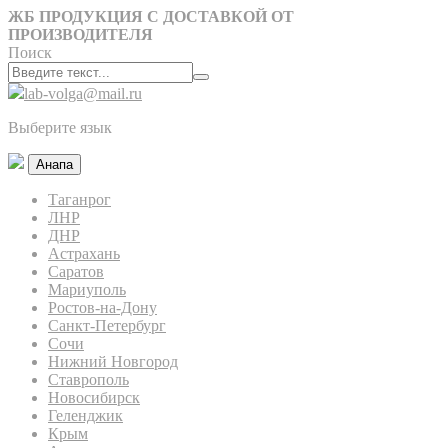
ЖБ ПРОДУКЦИЯ С ДОСТАВКОЙ ОТ
ПРОИЗВОДИТЕЛЯ
Поиск
lab-volga@mail.ru
Выберите язык
Анапа
Таганрог
ЛНР
ДНР
Астрахань
Саратов
Мариуполь
Ростов-на-Дону
Санкт-Петербург
Сочи
Нижний Новгород
Ставрополь
Новосибирск
Геленджик
Крым