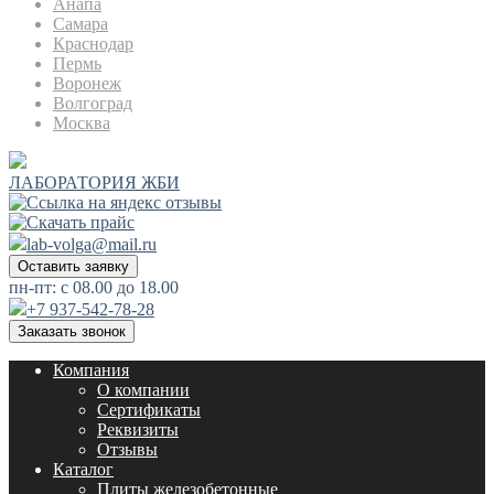
Анапа
Самара
Краснодар
Пермь
Воронеж
Волгоград
Москва
ЛАБОРАТОРИЯ ЖБИ
lab-volga@mail.ru
Оставить заявку
пн-пт: с 08.00 до 18.00
+7 937-542-78-28
Заказать звонок
Компания
О компании
Сертификаты
Реквизиты
Отзывы
Каталог
Плиты железобетонные