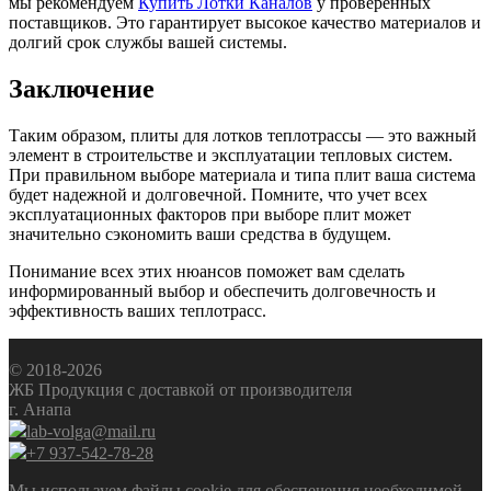
мы рекомендуем
Купить Лотки Каналов
у проверенных
поставщиков. Это гарантирует высокое качество материалов и
долгий срок службы вашей системы.
Заключение
Таким образом, плиты для лотков теплотрассы — это важный
элемент в строительстве и эксплуатации тепловых систем.
При правильном выборе материала и типа плит ваша система
будет надежной и долговечной. Помните, что учет всех
эксплуатационных факторов при выборе плит может
значительно сэкономить ваши средства в будущем.
Понимание всех этих нюансов поможет вам сделать
информированный выбор и обеспечить долговечность и
эффективность ваших теплотрасс.
© 2018-2026
ЖБ Продукция с доставкой от производителя
г. Анапа
lab-volga@mail.ru
+7 937-542-78-28
Мы используем файлы cookie для обеспечения необходимой