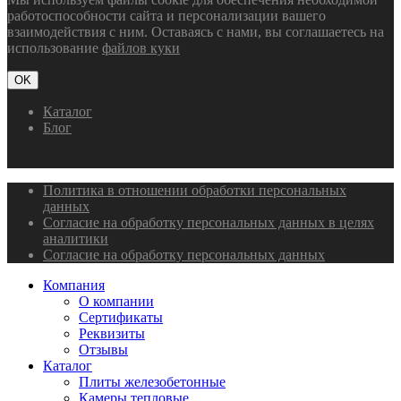
работоспособности сайта и персонализации вашего
взаимодействия с ним. Оставаясь с нами, вы соглашаетесь на
использование
файлов куки
OK
Каталог
Блог
Политика в отношении обработки персональных
данных
Согласие на обработку персональных данных в целях
аналитики
Согласие на обработку персональных данных
Компания
О компании
Сертификаты
Реквизиты
Отзывы
Каталог
Плиты железобетонные
Камеры тепловые