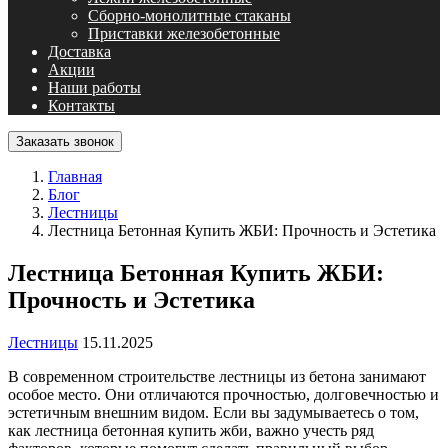
Сборно-монолитные стаканы
Приставки железобетонные
Доставка
Акции
Наши работы
Контакты
Заказать звонок
Главная
Блог
Лестницы
Лестница Бетонная Купить ЖБИ: Прочность и Эстетика
Лестница Бетонная Купить ЖБИ:
Прочность и Эстетика
Лестницы
15.11.2025
В современном строительстве лестницы из бетона занимают
особое место. Они отличаются прочностью, долговечностью и
эстетичным внешним видом. Если вы задумываетесь о том,
как лестница бетонная купить жби, важно учесть ряд