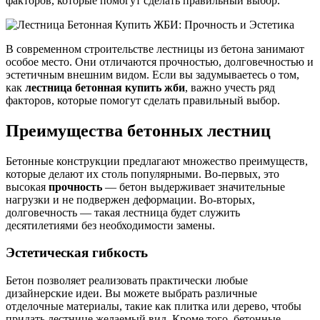
факторов, которые помогут сделать правильный выбор.
В современном строительстве лестницы из бетона занимают
особое место. Они отличаются прочностью, долговечностью и
эстетичным внешним видом. Если вы задумываетесь о том,
как
лестница бетонная купить жби
, важно учесть ряд
факторов, которые помогут сделать правильный выбор.
Преимущества бетонных лестниц
Бетонные конструкции предлагают множество преимуществ,
которые делают их столь популярными. Во-первых, это
высокая
прочность
— бетон выдерживает значительные
нагрузки и не подвержен деформации. Во-вторых,
долговечность — такая лестница будет служить
десятилетиями без необходимости замены.
Эстетическая гибкость
Бетон позволяет реализовать практически любые
дизайнерские идеи. Вы можете выбрать различные
отделочные материалы, такие как плитка или дерево, чтобы
придать лестнице желаемый вид. Кроме того, бетонные