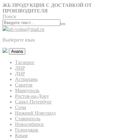
ЖБ ПРОДУКЦИЯ С ДОСТАВКОЙ ОТ
ПРОИЗВОДИТЕЛЯ
Поиск
lab-volga@mail.ru
Выберите язык
Анапа
Таганрог
ЛНР
ДНР
Астрахань
Саратов
Мариуполь
Ростов-на-Дону
Санкт-Петербург
Сочи
Нижний Новгород
Ставрополь
Новосибирск
Геленджик
Крым