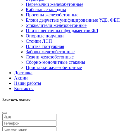
Перемычки железобетонные
Кабельные колодцы
Прогоны железобетонные
Блоки дырчатые унифицированные УДБ, ФБП
Утяжелители железобетонные
Плиты ленточных фундаментов ФЛ
Опорные подушки
Стойки ЛЭП
Плитка тротуарная
Заборы железобетонные
Лежни железобетонные
Сборно-монолитные стаканы
Приставки железобетонные
Доставка
Акции
Наши работы
Контакты
Заказать звонок