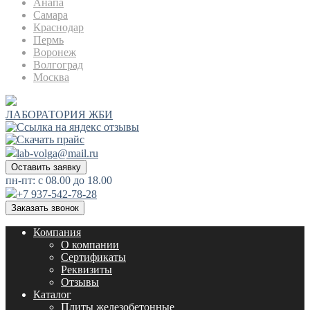
Анапа
Самара
Краснодар
Пермь
Воронеж
Волгоград
Москва
ЛАБОРАТОРИЯ ЖБИ
lab-volga@mail.ru
Оставить заявку
пн-пт: с 08.00 до 18.00
+7 937-542-78-28
Заказать звонок
Компания
О компании
Сертификаты
Реквизиты
Отзывы
Каталог
Плиты железобетонные