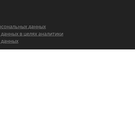
рсональных данных
 данных в целях аналитики
 данных