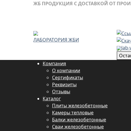
ЖБ ПРОДУКЦИЯ С ДОСТАВКОЙ ОТ ПРО
ЛАБОРАТОРИЯ ЖБИ
lab-
Оста
Компания
О компании
Сертификаты
Реквизиты
Отзывы
Каталог
Плиты железобетонные
Камеры тепловые
Балки железобетонные
Сваи железобетонные