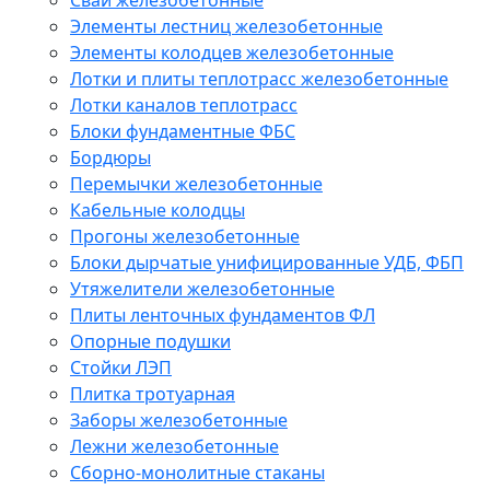
Сваи железобетонные
Элементы лестниц железобетонные
Элементы колодцев железобетонные
Лотки и плиты теплотрасс железобетонные
Лотки каналов теплотрасс
Блоки фундаментные ФБС
Бордюры
Перемычки железобетонные
Кабельные колодцы
Прогоны железобетонные
Блоки дырчатые унифицированные УДБ, ФБП
Утяжелители железобетонные
Плиты ленточных фундаментов ФЛ
Опорные подушки
Стойки ЛЭП
Плитка тротуарная
Заборы железобетонные
Лежни железобетонные
Сборно-монолитные стаканы