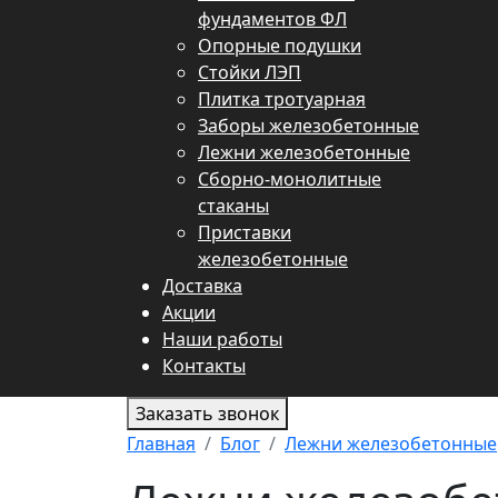
фундаментов ФЛ
Опорные подушки
Стойки ЛЭП
Плитка тротуарная
Заборы железобетонные
Лежни железобетонные
Сборно-монолитные
стаканы
Приставки
железобетонные
Доставка
Акции
Наши работы
Контакты
Заказать звонок
Главная
Блог
Лежни железобетонные