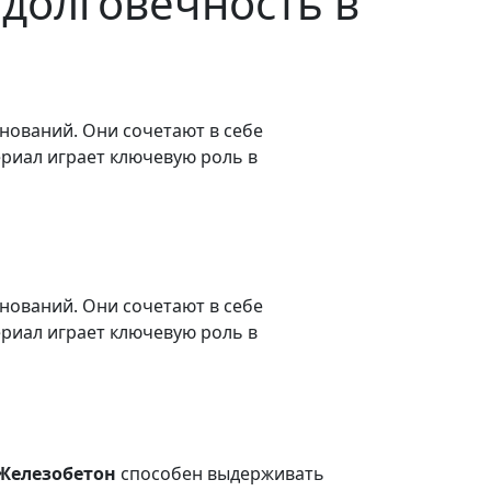
долговечность в
нований. Они сочетают в себе
ериал играет ключевую роль в
нований. Они сочетают в себе
ериал играет ключевую роль в
Железобетон
способен выдерживать