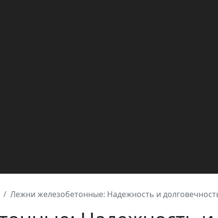
Лежни железобетонные: Надежность и долговечност