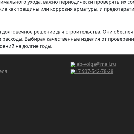
имального ухода, важно периодически проверять их со
кие как трещины или коррозия арматуры, и предотврат
 долговечное решение для строительства. Они обеспеч
 расходы. Выбирая качественные изделия от проверенн
оений на долгие годы.
lab-volga@mail.ru
еля
+7 937-542-78-28