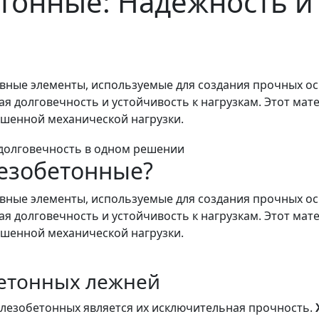
онные: Надежность и 
вные элементы, используемые для создания прочных ос
я долговечность и устойчивость к нагрузкам. Этот мат
ышенной механической нагрузки.
лезобетонные?
вные элементы, используемые для создания прочных ос
я долговечность и устойчивость к нагрузкам. Этот мат
ышенной механической нагрузки.
етонных лежней
лезобетонных является их исключительная прочность.