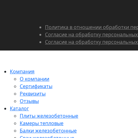
Политика в отношении обработки пе
Согласие на обработку персональных
Согласие на обработку персональных
Компания
О компании
Сертификаты
Реквизиты
Отзывы
Каталог
Плиты железобетонные
Камеры тепловые
Балки железобетонные