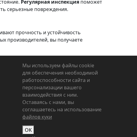
стояние.
Регулярная инспекция
поможет
ить серьезные повреждения.
ивают прочность и устойчивость
ых производителей, вы получаете
Мы используем файлы cookie
для обеспечения необходимой
работоспособности сайта и
персонализации вашего
взаимодействия с ним.
Оставаясь с нами, вы
соглашаетесь на использование
файлов куки
OK