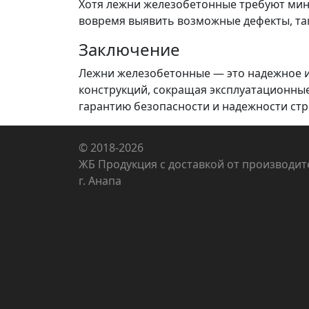
Хотя лежни железобетонные требуют мин
вовремя выявить возможные дефекты, та
Заключение
Лежни железобетонные — это надежное и
конструкций, сокращая эксплуатационные
гарантию безопасности и надежности стр
© 2018-2026
ЖБ Продукция с доставкой от производит
г. Анапа