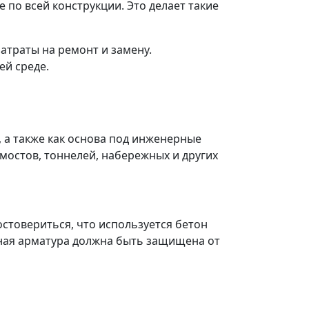
по всей конструкции. Это делает такие
атраты на ремонт и замену.
ей среде.
а также как основа под инженерные
 мостов, тоннелей, набережных и других
остовериться, что используется бетон
ьная арматура должна быть защищена от