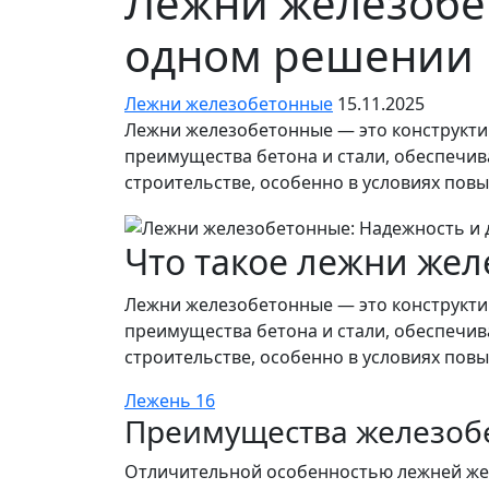
Лежни железобет
одном решении
Лежни железобетонные
15.11.2025
Лежни железобетонные — это конструкти
преимущества бетона и стали, обеспечива
строительстве, особенно в условиях пов
Что такое лежни же
Лежни железобетонные — это конструкти
преимущества бетона и стали, обеспечива
строительстве, особенно в условиях пов
Лежень 16
Преимущества железоб
Отличительной особенностью лежней же