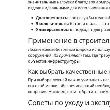
значительные нагрузки благодаря армир
изделия идеальными для использования 
Долговечность:
срок службы железоб
Экологичность:
бетон и сталь — эт
Универсальность:
подходят для раз
Применение в строител
Лежни железобетонные широко использую
сооружения.
Их применяют
там, где треб
объектов инфраструктуры.
Как выбрать качественные
При выборе лежней важно учитывать нес
высокой марки, обеспечивающий необхо
коррозии. Наконец, стоит обратить вним
Советы по уходу и эксп